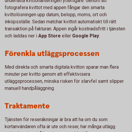
underlätta kvittohanteringen ytterligare. Genom att
fotografera kvittot med appen fångar den smarta
kvittolösningen upp datum, belopp, moms, ort och
inköpsställe. Sedan matchar kvittot automatiskt till rätt
transaktion på fakturan. Appen ingår kostnadsfritt i tjänsten
och laddas ner i
App Store
eller
Google Play
.
Förenkla utläggsprocessen
Med direkta och smarta digitala kvitton sparar man flera
minuter per kvitto genom att effektivisera
utläggsprocessen, minska risken för slarvfel samt slipper
manuell handpåläggning.
Traktamente
Tjänsten för reseräkningar är bra att ha om du som
kortanvändaren ofta är ute och reser, har många utlägg