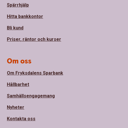
Spärrhjälp
Hitta bankkontor
Bli kund
Priser, räntor och kurser
Om oss
Om Fryksdalens Sparbank
Hållbarhet
Samhällsengagemang
Nyheter
Kontakta oss