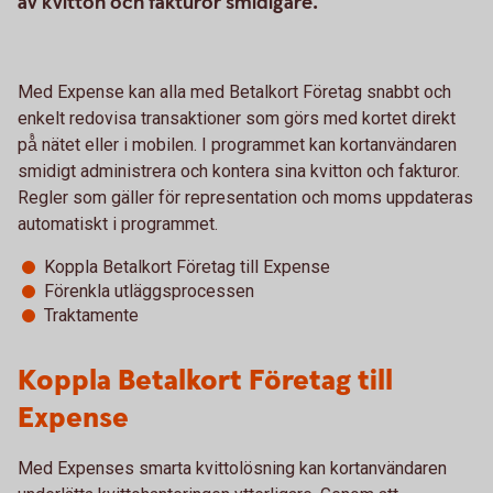
av kvitton och fakturor smidigare.
Med Expense kan alla med Betalkort Företag snabbt och
enkelt redovisa transaktioner som görs med kortet direkt
på̊ nätet eller i mobilen. I programmet kan kortanvändaren
smidigt administrera och kontera sina kvitton och fakturor.
Regler som gäller för representation och moms uppdateras
automatiskt i programmet.
Koppla Betalkort Företag till Expense
Förenkla utläggsprocessen
Traktamente
Koppla Betalkort Företag till
Expense
Med Expenses smarta kvittolösning kan kortanvändaren