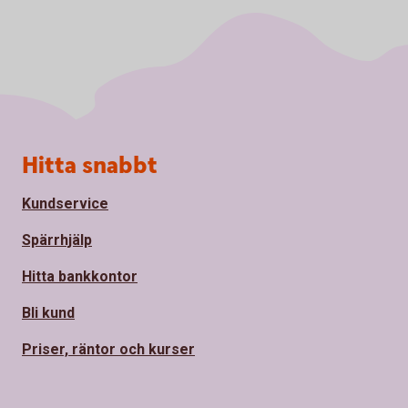
Sidfot
Hitta snabbt
Kundservice
Spärrhjälp
Hitta bankkontor
Bli kund
Priser, räntor och kurser