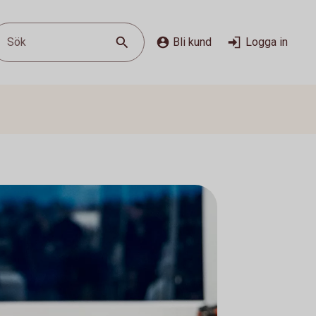
Sök
Bli kund
Logga in