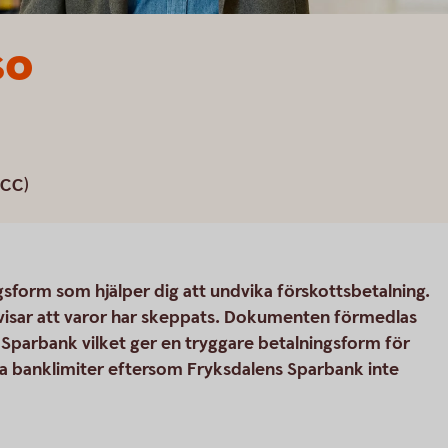
so
ICC)
gsform som hjälper dig att undvika förskottsbetalning.
isar att varor har skeppats. Dokumenten förmedlas
 Sparbank vilket ger en tryggare betalningsform för
ina banklimiter eftersom Fryksdalens Sparbank inte