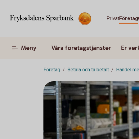
Privat
Företag
Meny
Våra företagstjänster
Er ve
Företag
Betala och ta betalt
Handel me