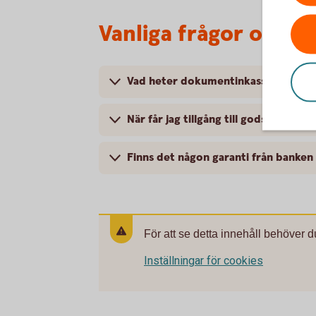
Vanliga frågor och s
Vad heter dokumentinkasso på enge
När får jag tillgång till godset unde
Finns det någon garanti från banken
För att se detta innehåll behöver d
Inställningar för cookies