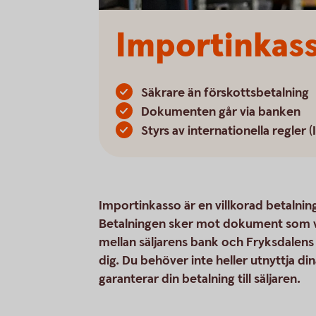
Importinkas
Säkrare än förskottsbetalning
Dokumenten går via banken
Styrs av internationella regler (
Importinkasso är en villkorad betalnin
Betalningen sker mot dokument som v
mellan säljarens bank och Fryksdalens
dig. Du behöver inte heller utnyttja d
garanterar din betalning till säljaren.