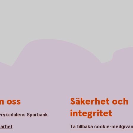
 oss
Säkerhet och
integritet
ryksdalens Sparbank
barhet
Ta tillbaka cookie-medgiva