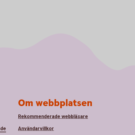
Om webbplatsen
Rekommenderade webbläsare
nde
Användarvillkor