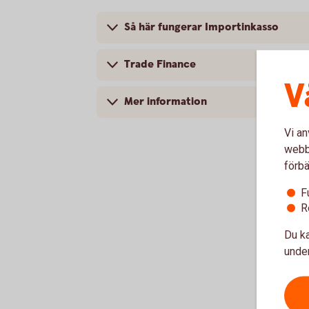
Så här fungerar Importinkasso
Trade Finance
V
Mer information
Vi an
webbp
förbä
F
R
Du ka
under