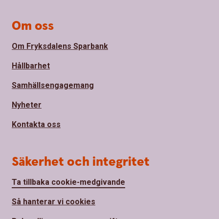
Om oss
Om Fryksdalens Sparbank
Hållbarhet
Samhällsengagemang
Nyheter
Kontakta oss
Säkerhet och integritet
Ta tillbaka cookie-medgivande
Så hanterar vi cookies