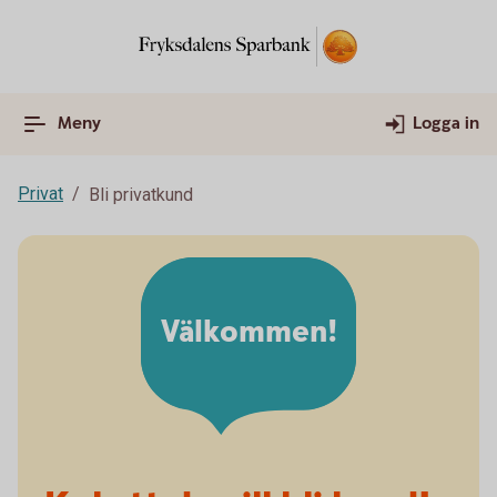
Meny
Logga in
Privat
Bli privatkund
Välkommen!