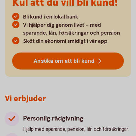
Kul att du vill bli kund!
Bli kund i en lokal bank
Vi hjälper dig genom livet – med
sparande, lån, försäkringar och pension
Sköt din ekonomi smidigt i vår app
Ansöka om att bli
kund
Vi erbjuder
Personlig rådgivning
Hjälp med sparande, pension, lån och försäkringar.