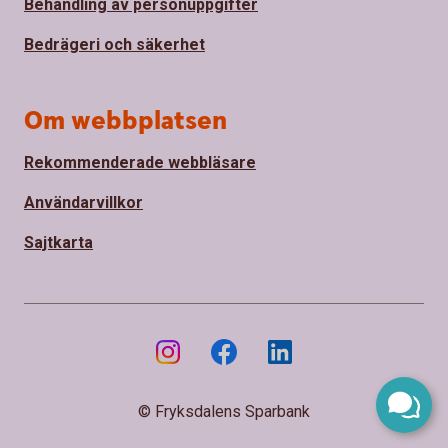
Behandling av personuppgifter
Bedrägeri och säkerhet
Om webbplatsen
Rekommenderade webbläsare
Användarvillkor
Sajtkarta
© Fryksdalens Sparbank