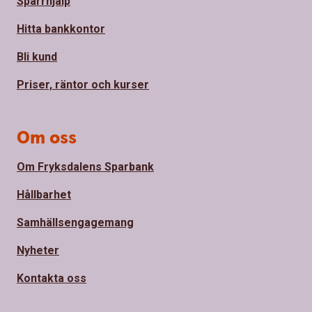
Spärrhjälp
Hitta bankkontor
Bli kund
Priser, räntor och kurser
Om oss
Om Fryksdalens Sparbank
Hållbarhet
Samhällsengagemang
Nyheter
Kontakta oss