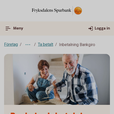
Meny
Logga in
Företag
Ta betalt
Inbetalning Bankgiro