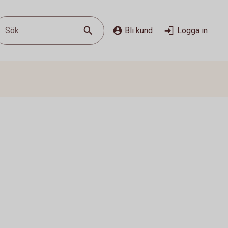
Sök
Bli kund
Logga in