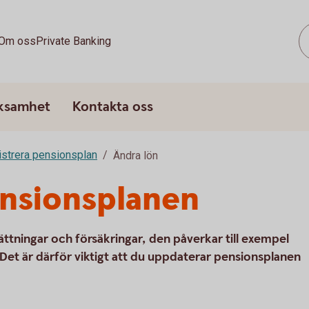
Om oss
Private Banking
rksamhet
Kontakta oss
strera pensionsplan
Ändra lön
ensionsplanen
sättningar och försäkringar, den påverkar till exempel
 Det är därför viktigt att du uppdaterar pensionsplanen