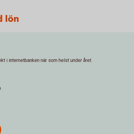
d lön
ekt i internetbanken när som helst under året.
n