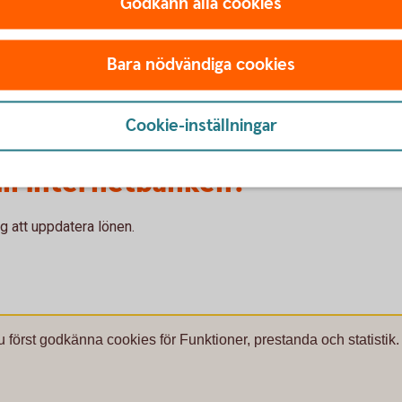
Godkänn alla cookies
nera direkt i internetbanken.
Bara nödvändiga cookies
Cookie-inställningar
till internetbanken?
ig att uppdatera lönen.
u först godkänna cookies för Funktioner, prestanda och statistik.