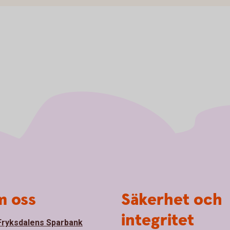
 oss
Säkerhet och
integritet
ryksdalens Sparbank