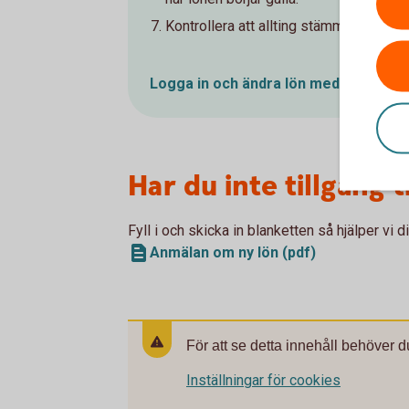
Kontrollera att allting stämmer och sig
Logga in och ändra lön med
fil
Har du inte tillgång 
Fyll i och skicka in blanketten så hjälper vi d
Anmälan om ny lön (pdf)
För att se detta innehåll behöver d
Inställningar för cookies