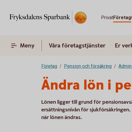
Privat
Företag
Meny
Våra företagstjänster
Er ve
Företag
Pension och försäkring
Admini
Ändra lön i p
Lönen ligger till grund för pensionsav
ersättningsnivån för sjukförsäkringen.
när lönen ändras.