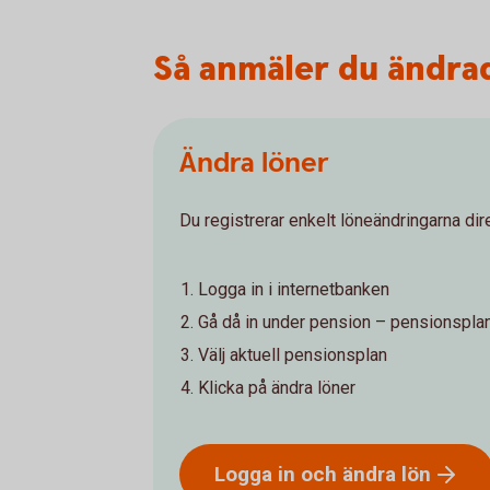
Så anmäler du ändra
Ändra löner
Du registrerar enkelt löneändringarna dir
Logga in i internetbanken
Gå då in under pension – pensionspla
Välj aktuell pensionsplan
Klicka på ändra löner
Logga in och ändra
lön