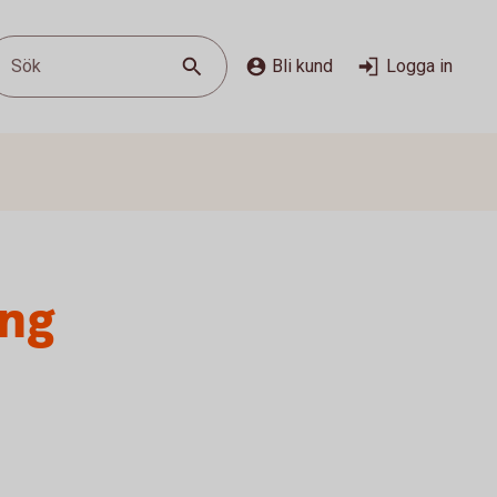
Sök
Bli kund
Logga in
ing