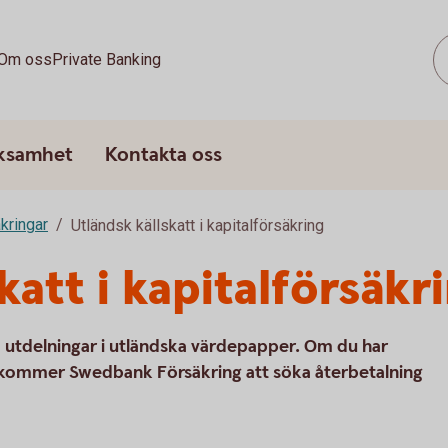
Om oss
Private Banking
rksamhet
Kontakta oss
kringar
Utländsk källskatt i kapitalförsäkring
katt i kapitalförsäkr
å utdelningar i utländska värdepapper. Om du har
ng kommer Swedbank Försäkring att söka återbetalning