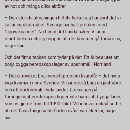
av hot och många olika aktörer.
– Den största utmaningen hittills tycker jag har varit det vi
kallar insiktströghet. Sverige har haft problem med
”uppvaknandet”. Nu börjar det hända saker. Vi är ur
startblocken och jag hoppas att det kommer gå fortare nu,
säger han.
Och det finns tecken som tyder på det. Ett är beslutet att
börja bygga beredskapslager av spannmål i Norrland.
– Det är mycket bra, men ett problem kvarstår – det finns
inga kvarnar i norra Sverige. Vi har också bara en jästfabrik
och ett sockerbruk i hela landet. Lösningen på
försörjningsberedskapen ligger inte bara i att bygga lager,
som vi gjorde fram till 1990-talet. Vi behöver också se till
att det finns fungerande flöden i våra värdekedjor, säger
han.