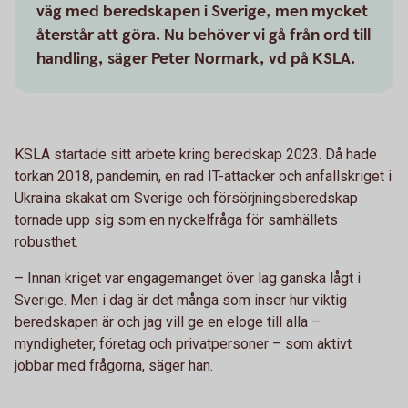
väg med beredskapen i Sverige, men mycket
återstår att göra. Nu behöver vi gå från ord till
handling, säger Peter Normark, vd på KSLA.
KSLA startade sitt arbete kring beredskap 2023. Då hade
torkan 2018, pandemin, en rad IT-attacker och anfallskriget i
Ukraina skakat om Sverige och försörjningsberedskap
tornade upp sig som en nyckelfråga för samhällets
robusthet.
– Innan kriget var engagemanget över lag ganska lågt i
Sverige. Men i dag är det många som inser hur viktig
beredskapen är och jag vill ge en eloge till alla –
myndigheter, företag och privatpersoner – som aktivt
jobbar med frågorna, säger han.