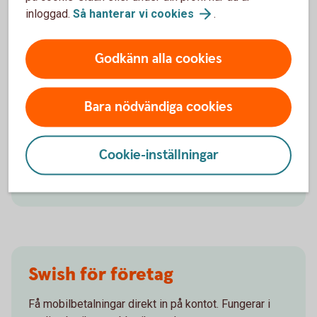
inloggad.
Så hanterar vi
cookies
.
Godkänn alla cookies
Behöver du hjälp med
juridiken?
Bara nödvändiga cookies
Vi kan hjälpa dig med till exempel aktieägaravtal,
konsultavtal och anställningsavtal.
Cookie-inställningar
Juridiska tjänster för
företag
Swish för företag
Få mobilbetalningar direkt in på kontot. Fungerar i