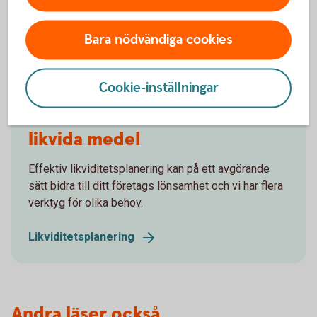
Jörgen Kennemar
Företagarekonom
Bara nödvändiga cookies
Cookie-inställningar
Få kontroll över företagets
likvida medel
Effektiv likviditetsplanering kan på ett avgörande
sätt bidra till ditt företags lönsamhet och vi har flera
verktyg för olika behov.
Likviditetsplanering
Andra läser också