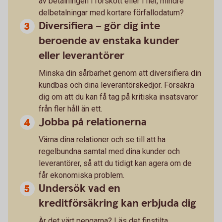
av betalningen i förskott eller i fler, mindre
delbetalningar med kortare förfallodatum?
Diversifiera – gör dig inte
beroende av enstaka kunder
eller leverantörer
Minska din sårbarhet genom att diversifiera din
kundbas och dina leverantörskedjor. Försäkra
dig om att du kan få tag på kritiska insatsvaror
från fler håll än ett.
Jobba på relationerna
Värna dina relationer och se till att ha
regelbundna samtal med dina kunder och
leverantörer, så att du tidigt kan agera om de
får ekonomiska problem.
Undersök vad en
kreditförsäkring kan erbjuda dig
Är det värt pengarna? Läs det finstilta.