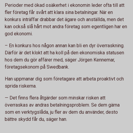
Perioder med ökad osäkerhet i ekonomin leder ofta till att
fler företag får svårt att klara sina betalningar. När en
konkurs inträffar drabbar det ägare och anställda, men det
kan också slå hårt mot andra företag som egentligen har en
god ekonomi.
– En konkurs hos någon annan kan bli en dyr överraskning.
Därför är det klokt att ha koll på den ekonomiska statusen
hos dem du gör affärer med, säger Jörgen Kennemar,
företagsekonom på Swedbank.
Han uppmanar dig som företagare att arbeta proaktivt och
sprida riskerna.
— Det finns flera åtgärder som minskar risken att
överraskas av andras betalningsproblem. Se dem gärna
som en verktygslåda, ju fler av dem du använder, desto
bättre skydd får du, säger han.