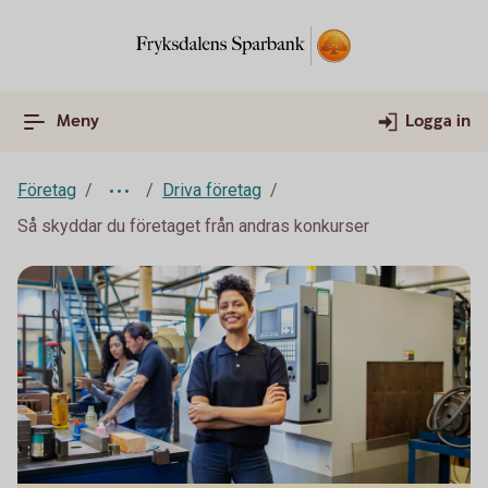
Meny
Logga in
Företag
Driva företag
Så skyddar du företaget från andras konkurser