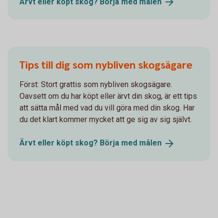
Ärvt eller köpt skog? Börja med
målen
Tips till dig som nybliven skogsägare
Först: Stort grattis som nybliven skogsägare.
Oavsett om du har köpt eller ärvt din skog, är ett tips
att sätta mål med vad du vill göra med din skog. Har
du det klart kommer mycket att ge sig av sig självt.
Ärvt eller köpt skog? Börja med
målen