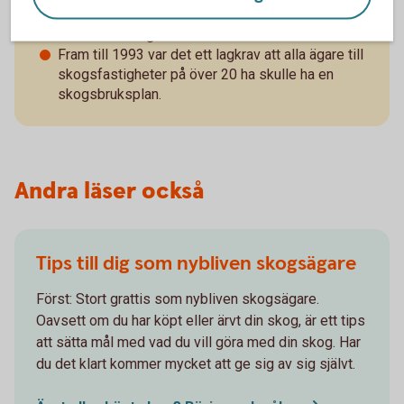
digital form, så att du kan uppdatera den själv och
ha den med dig i mobilen.
Fram till 1993 var det ett lagkrav att alla ägare till
skogsfastigheter på över 20 ha skulle ha en
skogsbruksplan.
Andra läser också
Tips till dig som nybliven skogsägare
Först: Stort grattis som nybliven skogsägare.
Oavsett om du har köpt eller ärvt din skog, är ett tips
att sätta mål med vad du vill göra med din skog. Har
du det klart kommer mycket att ge sig av sig självt.