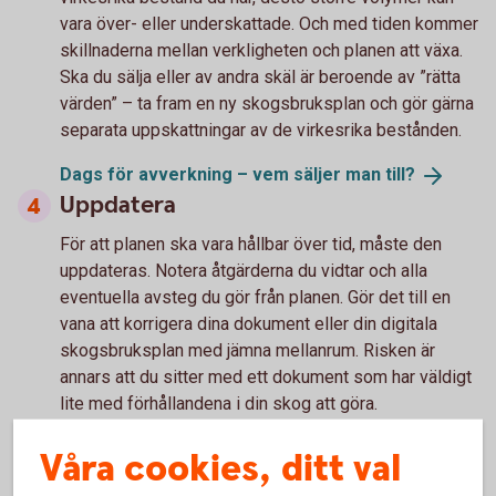
vara över- eller underskattade. Och med tiden kommer
skillnaderna mellan verkligheten och planen att växa.
Ska du sälja eller av andra skäl är beroende av ”rätta
värden” – ta fram en ny skogsbruksplan och gör gärna
separata uppskattningar av de virkesrika bestånden.
Dags för avverkning – vem säljer man
till?
Uppdatera
För att planen ska vara hållbar över tid, måste den
uppdateras. Notera åtgärderna du vidtar och alla
eventuella avsteg du gör från planen. Gör det till en
vana att korrigera dina dokument eller din digitala
skogsbruksplan med jämna mellanrum. Risken är
annars att du sitter med ett dokument som har väldigt
lite med förhållandena i din skog att göra.
Våra cookies, ditt val