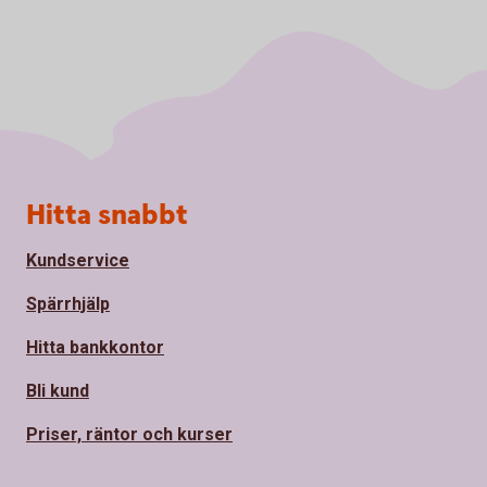
Sidfot
Hitta snabbt
Kundservice
Spärrhjälp
Hitta bankkontor
Bli kund
Priser, räntor och kurser