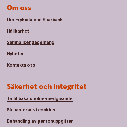
Om oss
Om Fryksdalens Sparbank
Hållbarhet
Samhällsengagemang
Nyheter
Kontakta oss
Säkerhet och integritet
Ta tillbaka cookie-medgivande
Så hanterar vi cookies
Behandling av personuppgifter