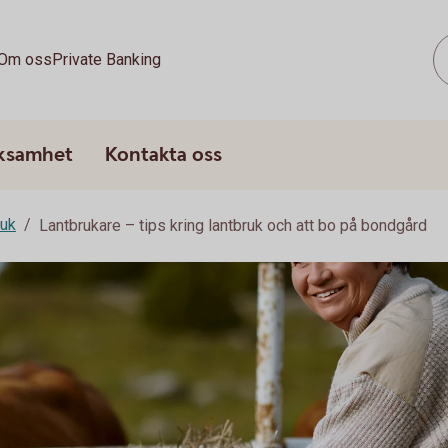
Om oss
Private Banking
rksamhet
Kontakta oss
ruk
Lantbrukare – tips kring lantbruk och att bo på bondgård