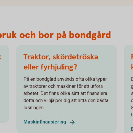
tbruk och bor på bondgård
k
Traktor, skördetröska
eller fyrhjuling?
På en bondgård används ofta olika typer
av traktorer och maskiner för att utföra
arbetet. Det finns olika sätt att finansiera
detta och vi hjälper dig att hitta den bästa
lösningen.
t
Maskinfinansiering