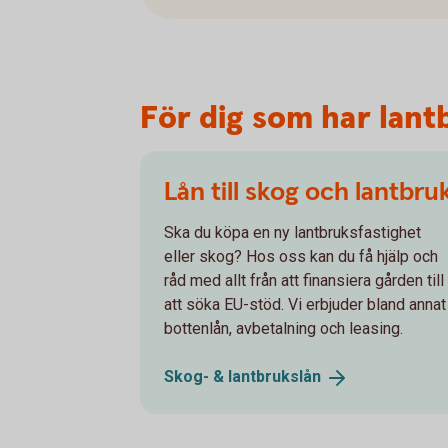
För dig som har lan
Lån till skog och lantbru
Ska du köpa en ny lantbruksfastighet
eller skog? Hos oss kan du få hjälp och
råd med allt från att finansiera gården till
att söka EU-stöd. Vi erbjuder bland annat
bottenlån, avbetalning och leasing.
Skog- &
lantbrukslån