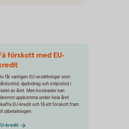
Få förskott med EU-
kredit
Du får vanligen EU-ersättningar som
gårdsstöd, djurbidrag och miljöstöd i
slutet av året. Men kostnader kan
däremot uppkomma under hela året.
Skaffa EU-kredit och få ett förskott fram
ill utbetalningen.
EU-
kredit