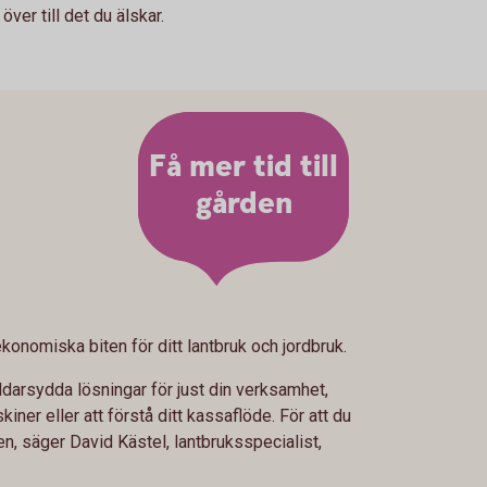
över till det du älskar.
Få mer tid till
gården
konomiska biten för ditt lantbruk och jordbruk.
ddarsydda lösningar för just din verksamhet,
iner eller att förstå ditt kassaflöde. För att du
n, säger David Kästel, lantbruksspecialist,