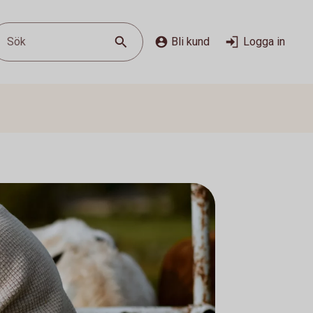
Sök
Bli kund
Logga in