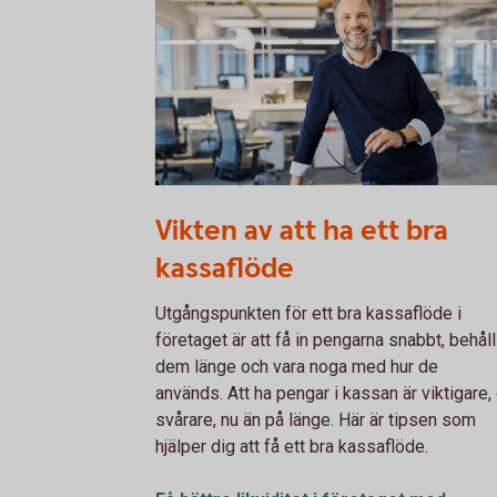
1132119378
Vikten av att ha ett bra
kassaflöde
Utgångspunkten för ett bra kassaflöde i
företaget är att få in pengarna snabbt, behåll
dem länge och vara noga med hur de
används. Att ha pengar i kassan är viktigare,
svårare, nu än på länge. Här är tipsen som
hjälper dig att få ett bra kassaflöde.