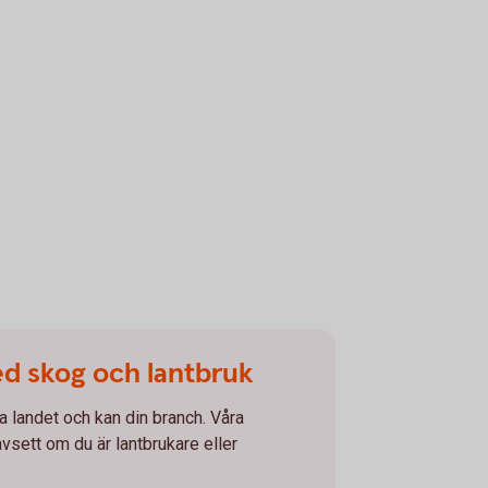
ed skog och lantbruk
la landet och kan din branch. Våra
avsett om du är lantbrukare eller