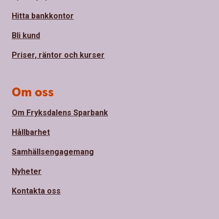
Hitta bankkontor
Bli kund
Priser, räntor och kurser
Om oss
Om Fryksdalens Sparbank
Hållbarhet
Samhällsengagemang
Nyheter
Kontakta oss