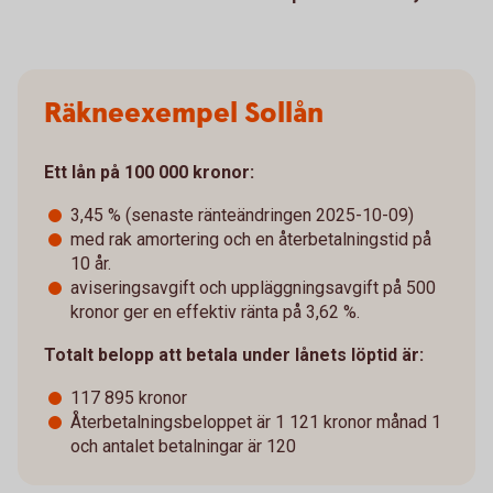
Räkneexempel Sollån
Ett lån på 100 000 kronor:
3,45 % (senaste ränteändringen 2025-10-09)
med rak amortering och en återbetalningstid på
10 år.
aviseringsavgift och uppläggningsavgift på 500
kronor ger en effektiv ränta på 3,62 %.
Totalt belopp att betala under lånets löptid är:
117 895 kronor
Återbetalningsbeloppet är 1 121 kronor månad 1
och antalet betalningar är 120