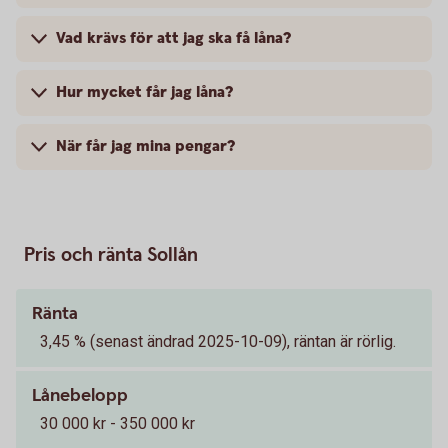
Vad krävs för att jag ska få låna?
Hur mycket får jag låna?
När får jag mina pengar?
Pris och ränta Sollån
Ränta
3,45 % (senast ändrad 2025-10-09), räntan är rörlig.
Lånebelopp
30 000 kr - 350 000 kr