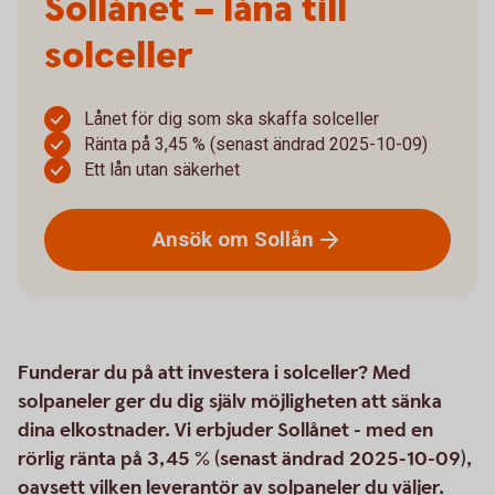
Sollånet – låna till
solceller
Lånet för dig som ska skaffa solceller
Ränta på 3,45 % (senast ändrad 2025-10-09)
Ett lån utan säkerhet
Ansök om
Sollån
Funderar du på att investera i solceller? Med
solpaneler ger du dig själv möjligheten att sänka
dina elkostnader. Vi erbjuder Sollånet - med en
rörlig ränta på 3,45 % (senast ändrad 2025-10-09),
oavsett vilken leverantör av solpaneler du väljer.