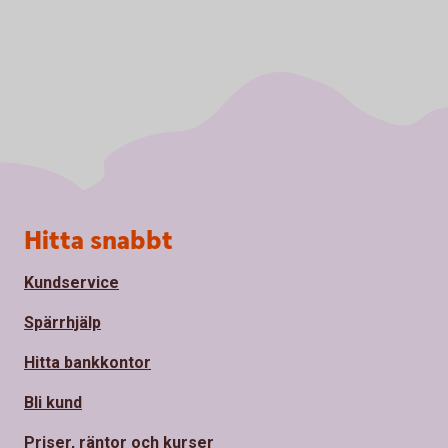
Sidfot
Hitta snabbt
Kundservice
Spärrhjälp
Hitta bankkontor
Bli kund
Priser, räntor och kurser