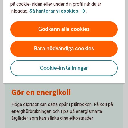
på cookie-sidan eller under din profil när du är
inloggad.
Så hanterar vi
cookies
.
Kontakta
oss
Godkänn alla cookies
Gör en extraamortering på ett
kontor
Bara nödvändiga cookies
Cookie-inställningar
Gör en energikoll
Höga elpriser kan sätta spår i plånboken. Få koll på
energiförbrukningen och tips på energismarta
åtgärder som kan sänka dina elkostnader.