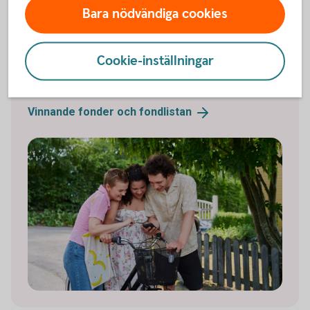
Fonder med bäst avkastning
Bara nödvändiga cookies
Vill du veta vilka fonder som presterar bäst över tid?
Cookie-inställningar
Vi guidar dig till vinnarna.
Vinnande fonder och
fondlistan