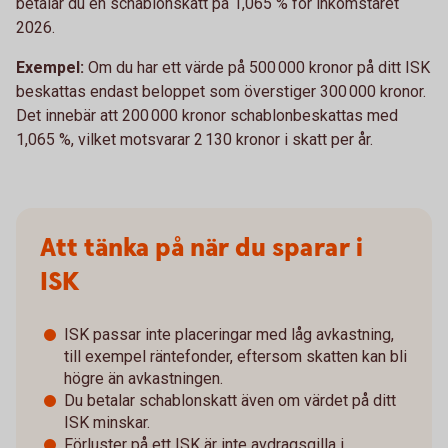
betalar du en schablonskatt på 1,065 % för inkomståret
2026.
Exempel:
Om du har ett värde på 500 000 kronor på ditt ISK
beskattas endast beloppet som överstiger 300 000 kronor.
Det innebär att 200 000 kronor schablonbeskattas med
1,065 %, vilket motsvarar 2 130 kronor i skatt per år.
Att tänka på när du sparar i
ISK
ISK passar inte placeringar med låg avkastning,
till exempel räntefonder, eftersom skatten kan bli
högre än avkastningen.
Du betalar schablonskatt även om värdet på ditt
ISK minskar.
Förluster på ett ISK är inte avdragsgilla i