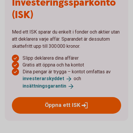
Investeringssparkonto
(ISK)
Med ett ISK sparar du enkelt i fonder och aktier utan
att deklarera varje affär. Sparandet är dessutom
skattefritt upp till 300 000 kronor.
Slipp deklarera dina affärer
Gratis att öppna och ha kontot
Dina pengar är trygga – kontot omfattas av
investerarskyddet
och
insättningsgarantin
Öppna ett
ISK