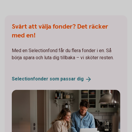
Svårt att välja fonder? Det räcker
med en!
Med en Selectionfond får du flera fonder i en. Så
börja spara och luta dig tillbaka – vi sköter resten.
Selectionfonder som passar
dig