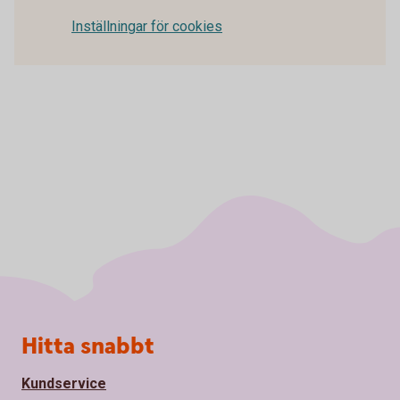
Inställningar för cookies
Sidfot
Hitta snabbt
Kundservice