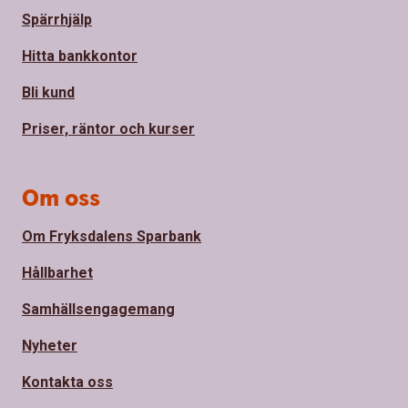
Spärrhjälp
Hitta bankkontor
Bli kund
Priser, räntor och kurser
Om oss
Om Fryksdalens Sparbank
Hållbarhet
Samhällsengagemang
Nyheter
Kontakta oss