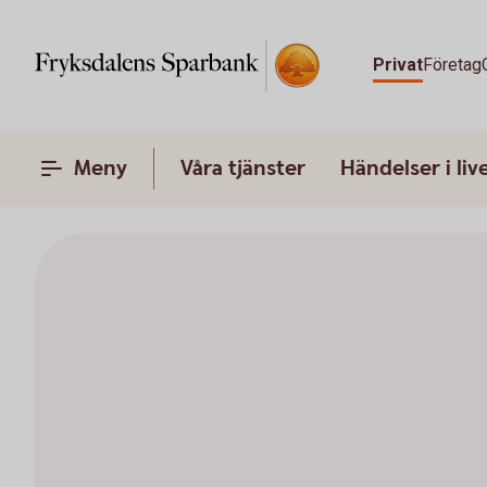
Privat
Företag
Meny
Våra tjänster
Händelser i liv