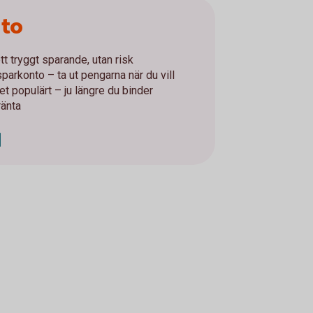
nto
tt tryggt sparande, utan risk
parkonto – ta ut pengarna när du vill
t populärt – ju längre du binder
ränta