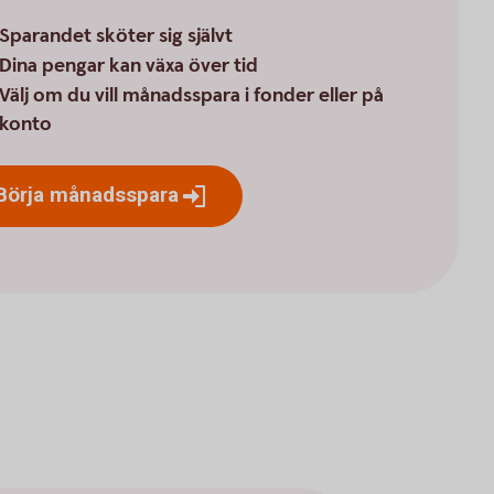
Sparandet sköter sig självt
Dina pengar kan växa över tid
Välj om du vill månadsspara i fonder eller på
konto
Börja
månadsspara