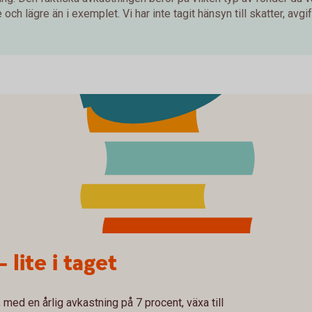
och lägre än i exemplet. Vi har inte tagit hänsyn till skatter, avgift
– lite i taget
med en årlig avkastning på 7 procent, växa till