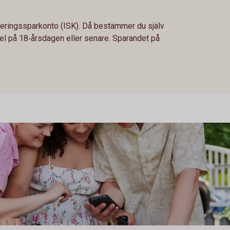
steringssparkonto (ISK). Då bestämmer du själv
el på 18‑årsdagen eller senare. Sparandet på