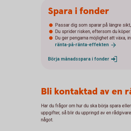
Spara i fonder
Passar dig som sparar på längre sikt, 
Du sprider risken, eftersom du köpe
Du ger pengarna möjlighet att växa, i
ränta-på-ränta-
effekten
Börja månadsspara i
fonder
Bli kontaktad av en 
Har du frågor om hur du ska börja spara elle
uppgifter, så blir du uppringd av en rådgivare
något.