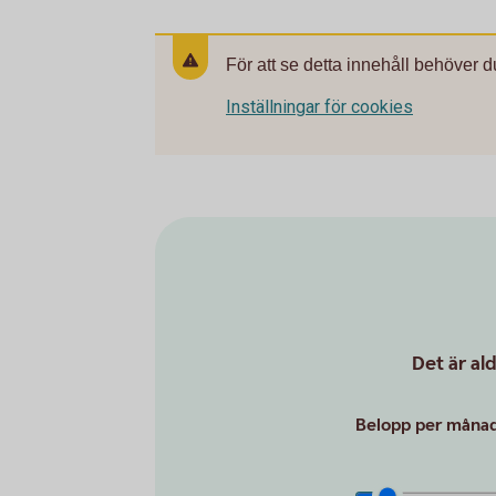
För att se detta innehåll behöver d
Inställningar för cookies
Det är al
Belopp per månad 