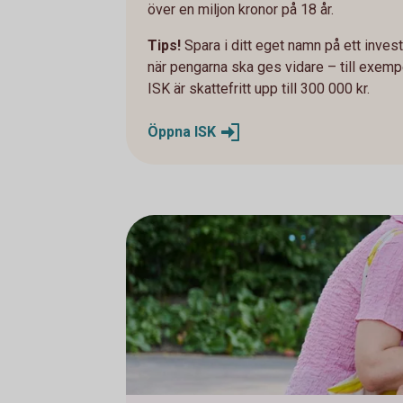
över en miljon kronor på 18 år.
Tips!
Spara i ditt eget namn på ett inve
när pengarna ska ges vidare – till exemp
ISK är skattefritt upp till 300 000 kr.
Öppna
ISK