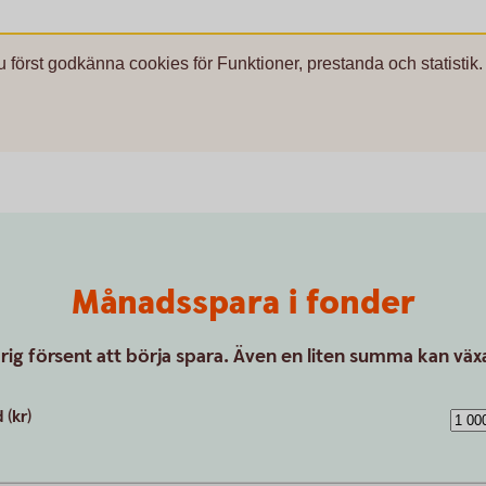
u först godkänna cookies för Funktioner, prestanda och statistik.
Månadsspara i fonder
drig försent att börja spara. Även en liten summa kan växa
(kr)