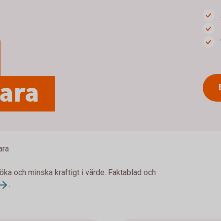
para
ara
 öka och minska kraftigt i värde. Faktablad och
.