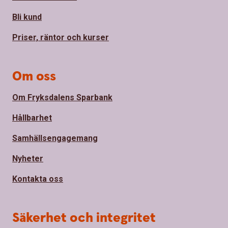
Bli kund
Priser, räntor och kurser
Om oss
Om Fryksdalens Sparbank
Hållbarhet
Samhällsengagemang
Nyheter
Kontakta oss
Säkerhet och integritet