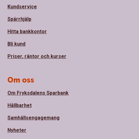
Kundservice
Spärrhjälp
Hitta bankkontor
Bli kund
Priser, räntor och kurser
Om oss
Om Fryksdalens Sparbank
Hållbarhet
Samhällsengagemang
Nyheter