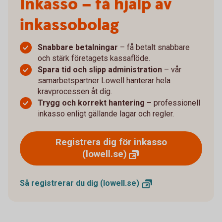
Inkasso – få hjälp av
inkassobolag
Snabbare betalningar
– få betalt snabbare
och stärk företagets kassaflöde.
Spara tid och slipp administration
– vår
samarbetspartner Lowell hanterar hela
kravprocessen åt dig.
Trygg och korrekt hantering –
professionell
inkasso enligt gällande lagar och regler.
Registrera dig för inkasso
(lowell.se)
Så registrerar du dig
(lowell.se)