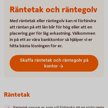
Räntetak och räntegolv
Med räntetak eller räntegolv kan ni förhindra
att räntan på ett lån blir för hög eller att en
placering ger för låg avkastning. Välkommen
in på ett av våra bankkontor så hjälper vi er
hitta bästa lösningen för er.
Skaffa räntetak och räntegolv på
kontor
Räntetak
Räntetak passar er som vill förhindra att en rörlig ränta