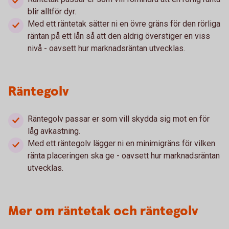
blir alltför dyr.
Med ett räntetak sätter ni en övre gräns för den rörliga
räntan på ett lån så att den aldrig överstiger en viss
nivå - oavsett hur marknadsräntan utvecklas.
Räntegolv
Räntegolv passar er som vill skydda sig mot en för
låg avkastning.
Med ett räntegolv lägger ni en minimigräns för vilken
ränta placeringen ska ge - oavsett hur marknadsräntan
utvecklas.
Mer om räntetak och räntegolv