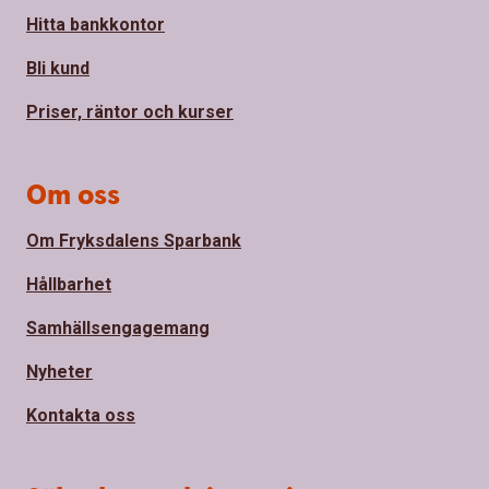
Hitta bankkontor
Bli kund
Priser, räntor och kurser
Om oss
Om Fryksdalens Sparbank
Hållbarhet
Samhällsengagemang
Nyheter
Kontakta oss