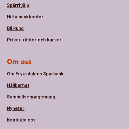
Spärrhjälp
Hitta bankkontor
Bli kund
Priser, räntor och kurser
Om oss
Om Fryksdalens Sparbank
Hållbarhet
Samhällsengagemang
Nyheter
Kontakta oss