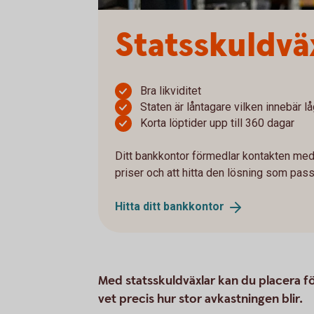
Statsskuldvä
Bra likviditet
Staten är låntagare vilken innebär lå
Korta löptider upp till 360 dagar
Ditt bankkontor förmedlar kontakten med
priser och att hitta den lösning som pass
Hitta ditt
bankkontor
Med statsskuldväxlar kan du placera för
vet precis hur stor avkastningen blir.