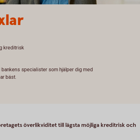
xlar
g kreditrisk
 bankens specialister som hjälper dig med
ar bäst.
etagets överlikviditet till lägsta möjliga kreditrisk och