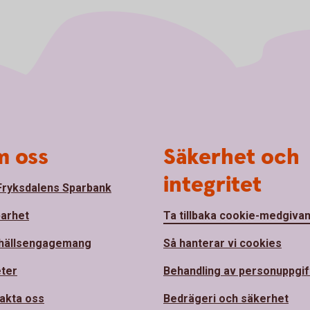
 oss
Säkerhet och
integritet
ryksdalens Sparbank
barhet
Ta tillbaka cookie-medgiva
hällsengagemang
Så hanterar vi cookies
ter
Behandling av personuppgif
akta oss
Bedrägeri och säkerhet