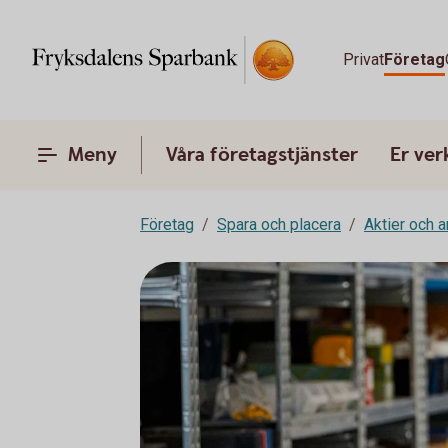
Privat
Företag
Meny
Våra företagstjänster
Er ve
Företag
Spara och placera
Aktier och 