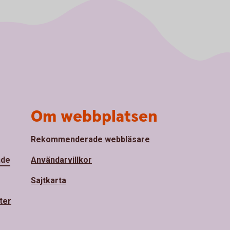
Om webbplatsen
Rekommenderade webbläsare
nde
Användarvillkor
Sajtkarta
ter