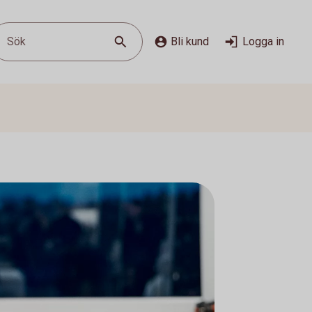
Sök
Bli kund
Logga in