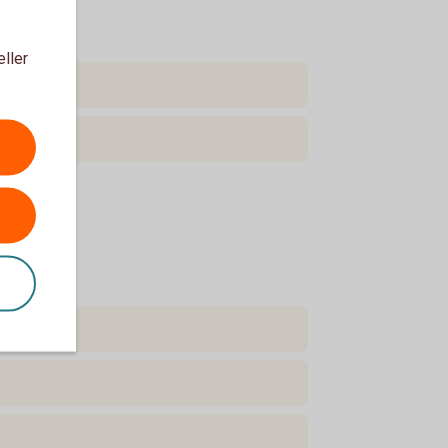
eller