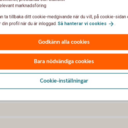
elevant marknadsföring
n ta tillbaka ditt cookie-medgivande när du vill, på cookie-sidan 
 din profil när du är inloggad.
Så hanterar vi
cookies
.
Godkänn alla cookies
Bara nödvändiga cookies
var om statsskuldsväxlar
Cookie-inställningar