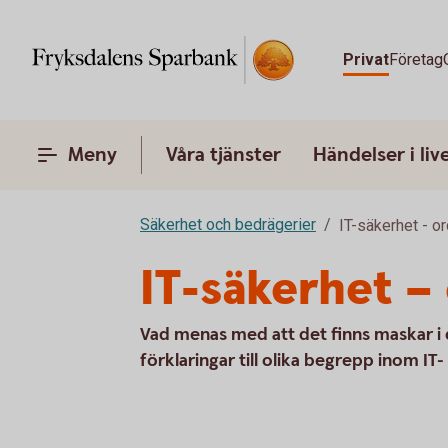
Privat
Företag
Meny
Våra tjänster
Händelser i liv
Säkerhet och bedrägerier
IT-säkerhet - or
IT-säkerhet – 
Vad menas med att det finns maskar i 
förklaringar till olika begrepp inom IT