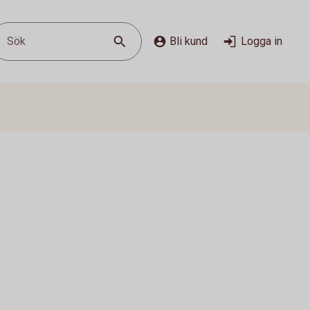
Sök
Bli kund
Logga in