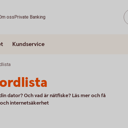
Om oss
Private Banking
et
Kundservice
dlista
ordlista
din dator? Och vad är nätfiske? Läs mer och få
- och internetsäkerhet