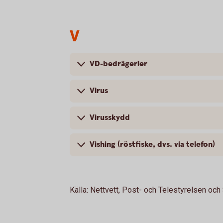
V
VD-bedrägerier
Virus
Virusskydd
Vishing (röstfiske, dvs. via telefon)
Källa: Nettvett, Post- och Telestyrelsen och