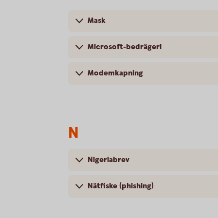
Mask
Microsoft-bedrägeri
Modemkapning
N
Nigeriabrev
Nätfiske (phishing)