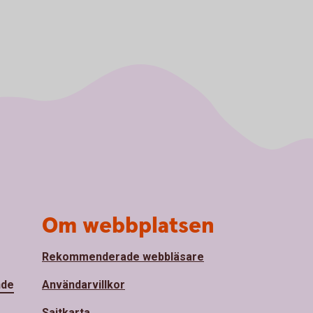
Om webbplatsen
Rekommenderade webbläsare
nde
Användarvillkor
Sajtkarta