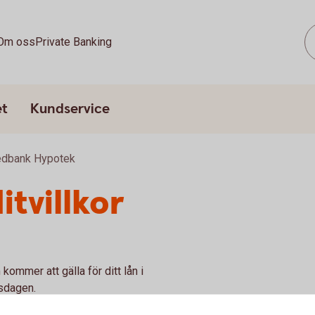
Om oss
Private Banking
et
Kundservice
wedbank Hypotek
tvillkor
kommer att gälla för ditt lån i
sdagen.