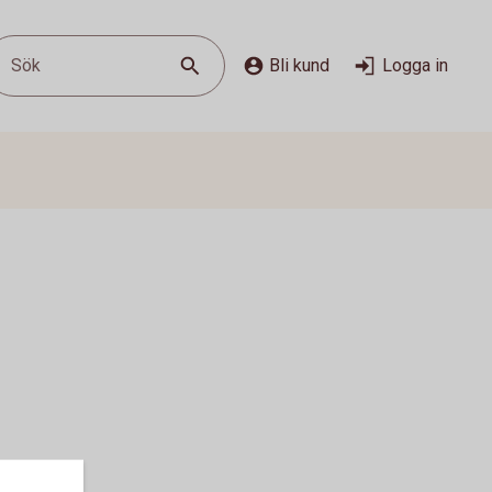
Sök
Bli kund
Logga in