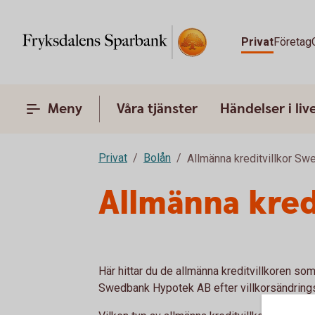
Privat
Företag
Meny
Våra tjänster
Händelser i liv
Privat
Bolån
Allmänna kreditvillkor S
Allmänna kredi
Här hittar du de allmänna kreditvillkoren som 
Swedbank Hypotek AB efter villkorsändring