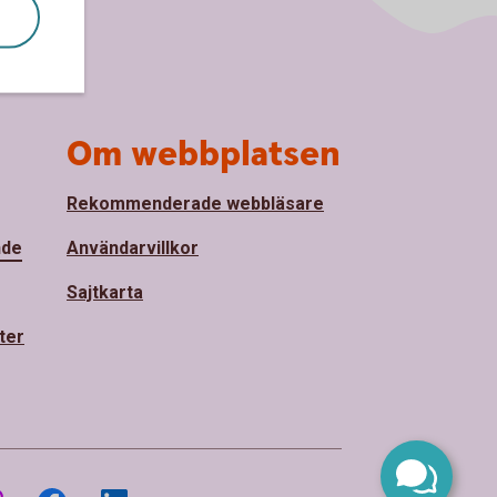
Om webbplatsen
Rekommenderade webbläsare
nde
Användarvillkor
Sajtkarta
ter