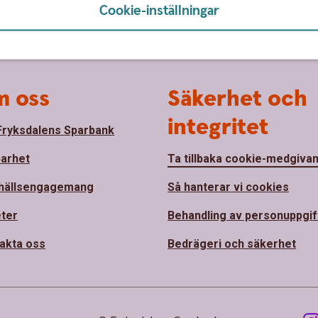
Cookie-inställningar
 oss
Säkerhet och
integritet
ryksdalens Sparbank
barhet
Ta tillbaka cookie-medgiva
hällsengagemang
Så hanterar vi cookies
ter
Behandling av personuppgif
akta oss
Bedrägeri och säkerhet