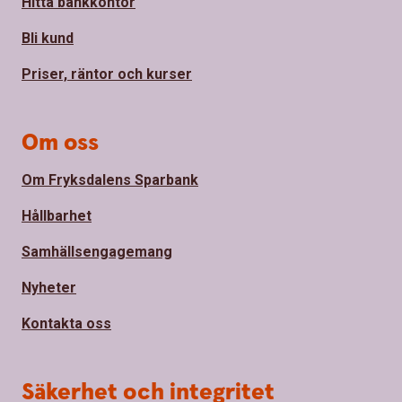
Hitta bankkontor
Bli kund
Priser, räntor och kurser
Om oss
Om Fryksdalens Sparbank
Hållbarhet
Samhällsengagemang
Nyheter
Kontakta oss
Säkerhet och integritet