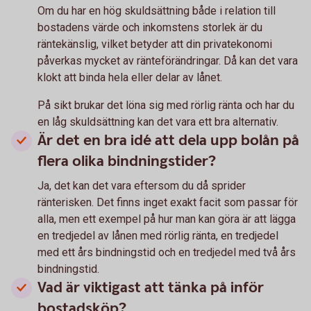
Om du har en hög skuldsättning både i relation till
bostadens värde och inkomstens storlek är du
räntekänslig, vilket betyder att din privatekonomi
påverkas mycket av ränteförändringar. Då kan det vara
klokt att binda hela eller delar av lånet.
På sikt brukar det löna sig med rörlig ränta och har du
en låg skuldsättning kan det vara ett bra alternativ.
Är det en bra idé att dela upp bolån på
flera olika bindningstider?
Ja, det kan det vara eftersom du då sprider
ränterisken. Det finns inget exakt facit som passar för
alla, men ett exempel på hur man kan göra är att lägga
en tredjedel av lånen med rörlig ränta, en tredjedel
med ett års bindningstid och en tredjedel med två års
bindningstid.
Vad är viktigast att tänka på inför
bostadsköp?