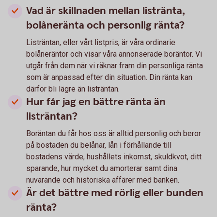
Vad är skillnaden mellan listränta,
bolåneränta och personlig ränta?
Listräntan, eller vårt listpris, är våra ordinarie
bolåneräntor och visar våra annonserade boräntor. Vi
utgår från dem när vi räknar fram din personliga ränta
som är anpassad efter din situation. Din ränta kan
därför bli lägre än listräntan.
Hur får jag en bättre ränta än
listräntan?
Boräntan du får hos oss är alltid personlig och beror
på bostaden du belånar, lån i förhållande till
bostadens värde, hushållets inkomst, skuldkvot, ditt
sparande, hur mycket du amorterar samt dina
nuvarande och historiska affärer med banken.
Är det bättre med rörlig eller bunden
ränta?