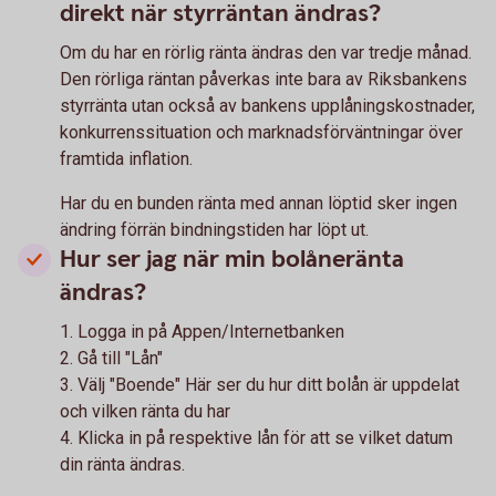
direkt när styrräntan ändras?
Om du har en rörlig ränta ändras den var tredje månad.
Den rörliga räntan påverkas inte bara av Riksbankens
styrränta utan också av bankens upplåningskostnader,
konkurrenssituation och marknadsförväntningar över
framtida inflation.
Har du en bunden ränta med annan löptid sker ingen
ändring förrän bindningstiden har löpt ut.
Hur ser jag när min bolåneränta
ändras?
1. Logga in på Appen/Internetbanken
2. Gå till "Lån"
3. Välj "Boende" Här ser du hur ditt bolån är uppdelat
och vilken ränta du har
4. Klicka in på respektive lån för att se vilket datum
din ränta ändras.