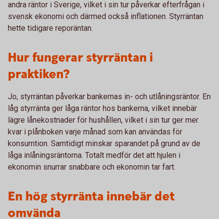
andra räntor i Sverige, vilket i sin tur påverkar efterfrågan i
svensk ekonomi och därmed också inflationen. Styrräntan
hette tidigare reporäntan.
Hur fungerar styrräntan i
praktiken?
Jo, styrräntan påverkar bankernas in- och utlåningsräntor. En
låg styrränta ger låga räntor hos bankerna, vilket innebär
lägre lånekostnader för hushållen, vilket i sin tur ger mer
kvar i plånboken varje månad som kan användas för
konsumtion. Samtidigt minskar sparandet på grund av de
låga inlåningsräntorna. Totalt medför det att hjulen i
ekonomin snurrar snabbare och ekonomin tar fart.
En hög styrränta innebär det
omvända