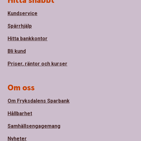
Hitta snabbt
Kundservice
Spärrhjälp
Hitta bankkontor
Bli kund
Priser, räntor och kurser
Om oss
Om Fryksdalens Sparbank
Hållbarhet
Samhällsengagemang
Nyheter