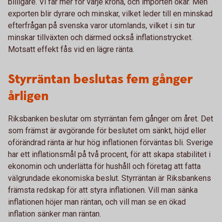
billigare. Vi får mer för varje krona, och importen ökar. Men
exporten blir dyrare och minskar, vilket leder till en minskad
efterfrågan på svenska varor utomlands, vilket i sin tur
minskar tillväxten och därmed också inflationstrycket.
Motsatt effekt fås vid en lägre ränta.
Styrräntan beslutas fem gånger
årligen
Riksbanken beslutar om styrräntan fem gånger om året. Det
som främst är avgörande för beslutet om sänkt, höjd eller
oförändrad ränta är hur hög inflationen förväntas bli. Sverige
har ett inflationsmål på två procent, för att skapa stabilitet i
ekonomin och underlätta för hushåll och företag att fatta
välgrundade ekonomiska beslut. Styrräntan är Riksbankens
främsta redskap för att styra inflationen. Vill man sänka
inflationen höjer man räntan, och vill man se en ökad
inflation sänker man räntan.