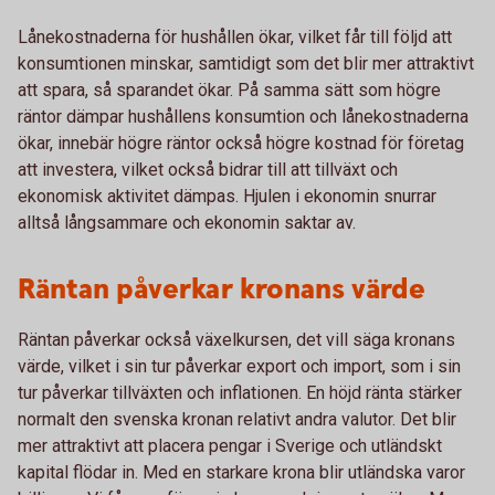
Lånekostnaderna för hushållen ökar, vilket får till följd att
konsumtionen minskar, samtidigt som det blir mer attraktivt
att spara, så sparandet ökar. På samma sätt som högre
räntor dämpar hushållens konsumtion och lånekostnaderna
ökar, innebär högre räntor också högre kostnad för företag
att investera, vilket också bidrar till att tillväxt och
ekonomisk aktivitet dämpas. Hjulen i ekonomin snurrar
alltså långsammare och ekonomin saktar av.
Räntan påverkar kronans värde
Räntan påverkar också växelkursen, det vill säga kronans
värde, vilket i sin tur påverkar export och import, som i sin
tur påverkar tillväxten och inflationen. En höjd ränta stärker
normalt den svenska kronan relativt andra valutor. Det blir
mer attraktivt att placera pengar i Sverige och utländskt
kapital flödar in. Med en starkare krona blir utländska varor