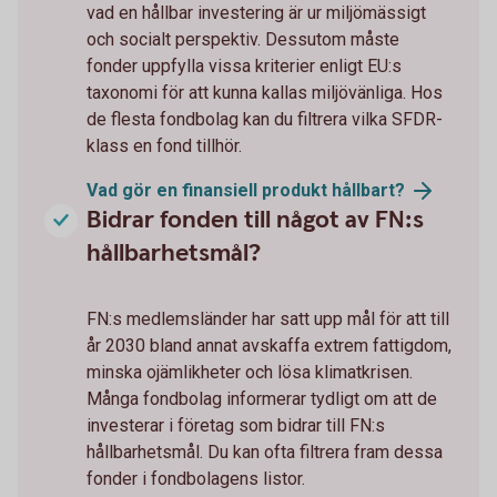
vad en hållbar investering är ur miljömässigt
och socialt perspektiv. Dessutom måste
fonder uppfylla vissa kriterier enligt EU:s
taxonomi för att kunna kallas miljövänliga. Hos
de flesta fondbolag kan du filtrera vilka SFDR-
klass en fond tillhör.
Vad gör en finansiell produkt
hållbart?
Bidrar fonden till något av FN:s
hållbarhetsmål?
FN:s medlemsländer har satt upp mål för att till
år 2030 bland annat avskaffa extrem fattigdom,
minska ojämlikheter och lösa klimatkrisen.
Många fondbolag informerar tydligt om att de
investerar i företag som bidrar till FN:s
hållbarhetsmål. Du kan ofta filtrera fram dessa
fonder i fondbolagens listor.