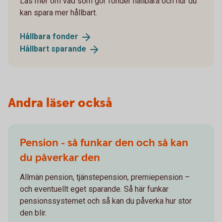
Läs mer om vad som gör fonder hållbara och hur du
kan spara mer hållbart.
Hållbara
fonder
Hållbart
sparande
Andra läser också
Pension - så funkar den och så kan
du påverkar den
Allmän pension, tjänstepension, premiepension –
och eventuellt eget sparande. Så här funkar
pensionssystemet och så kan du påverka hur stor
den blir.