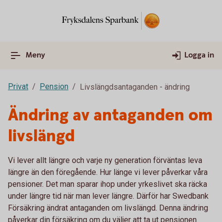
Meny
Logga in
Privat
Pension
Livslängdsantaganden - ändring
Ändring av antaganden om
livslängd
Vi lever allt längre och varje ny generation förväntas leva
längre än den föregående. Hur länge vi lever påverkar våra
pensioner. Det man sparar ihop under yrkeslivet ska räcka
under längre tid när man lever längre. Därför har Swedbank
Försäkring ändrat antaganden om livslängd. Denna ändring
påverkar din försäkring om du väljer att ta ut pensionen