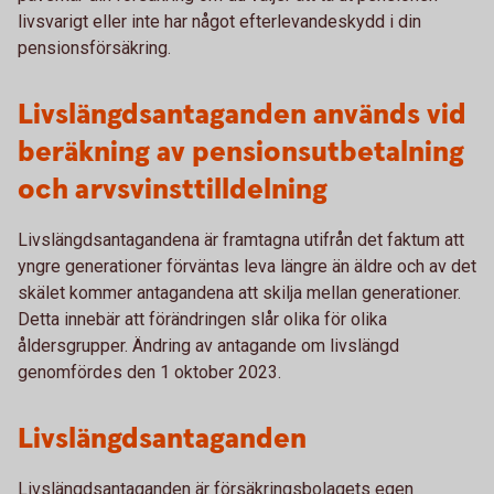
livsvarigt eller inte har något efterlevandeskydd i din
pensionsförsäkring.
Livslängdsantaganden används vid
beräkning av pensionsutbetalning
och arvsvinsttilldelning
Livslängdsantagandena är framtagna utifrån det faktum att
yngre generationer förväntas leva längre än äldre och av det
skälet kommer antagandena att skilja mellan generationer.
Detta innebär att förändringen slår olika för olika
åldersgrupper. Ändring av antagande om livslängd
genomfördes den 1 oktober 2023.
Livslängdsantaganden
Livslängdsantaganden är försäkringsbolagets egen