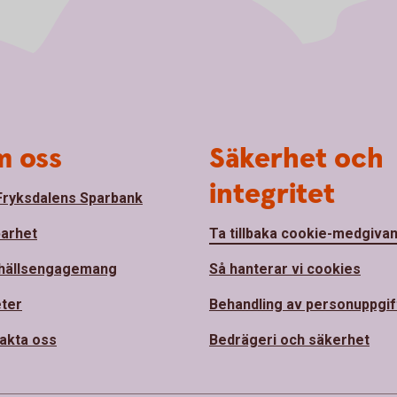
 oss
Säkerhet och
integritet
ryksdalens Sparbank
barhet
Ta tillbaka cookie-medgiva
hällsengagemang
Så hanterar vi cookies
ter
Behandling av personuppgif
akta oss
Bedrägeri och säkerhet