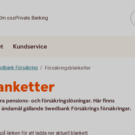
Om oss
Private Banking
et
Kundservice
edbank Försäkring
Försäkringsblanketter
anketter
åra pensions- och försäkringslösningar. Här finns
ka ändamål gällande Swedbank Försäkrings försäkringar.
på länken för att ladda ner aktuell blankett.