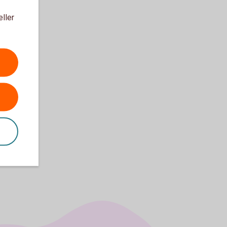
eller