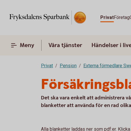
Privat
Företag
Meny
Våra tjänster
Händelser i liv
Privat
Pension
Externa förmedlare Sw
Försäkringsbl
Det ska vara enkelt att administrera v
blanketter att använda för en rad oli
Alla blanketter laddas ner som pdf:er. Klicka 