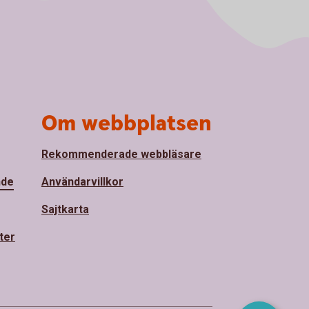
Om webbplatsen
Rekommenderade webbläsare
nde
Användarvillkor
Sajtkarta
ter