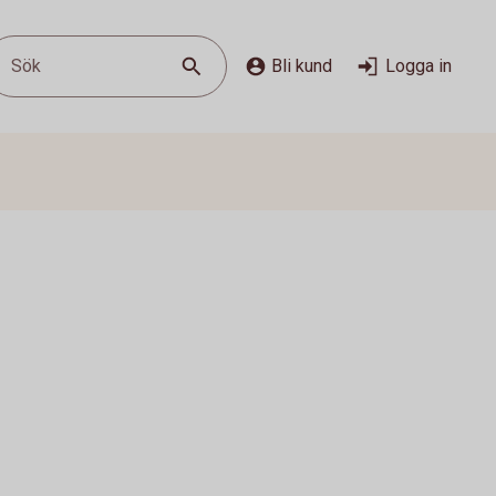
Sök
Bli kund
Logga in