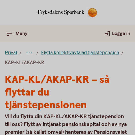
Meny
Logga in
Privat
Flytta kollektivavtalad tjänstepension
KAP-KL/AKAP-KR
KAP-KL/AKAP-KR – så
flyttar du
tjänstepensionen
Vill du flytta din KAP-KL/AKAP-KR tjänstepension
till oss? Flytt av intjänat pensionskapital och av nya
premier (så kallat omval) hanteras av Pensionsvalet