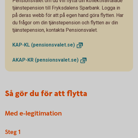
Pensionsvalet om du vill flytta din kollektivavtalade
tjänstepension till Fryksdalens Sparbank. Logga in
på deras webb för att på egen hand göra flytten. Har
du frågor om din tjänstepension och flytten av din
tjänstepension, kontakta Pensionsvalet.
KAP-KL
(pensionsvalet.se)
AKAP-KR
(pensionsvalet.se)
Så gör du för att flytta
Med e-legitimation
Steg 1