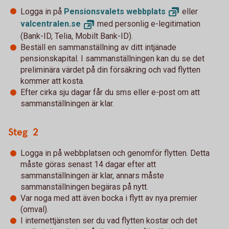
Logga in på
Pensionsvalets
webbplats
eller
valcentralen.
se
med personlig e-legitimation
(Bank-ID, Telia, Mobilt Bank-ID).
Beställ en sammanställning av ditt intjänade
pensionskapital. I sammanställningen kan du se det
preliminära värdet på din försäkring och vad flytten
kommer att kosta.
Efter cirka sju dagar får du sms eller e-post om att
sammanställningen är klar.
Steg 2
Logga in på webbplatsen och genomför flytten. Detta
måste göras senast 14 dagar efter att
sammanställningen är klar, annars måste
sammanställningen begäras på nytt.
Var noga med att även bocka i flytt av nya premier
(omval).
I internettjänsten ser du vad flytten kostar och det