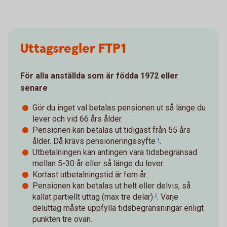
Uttagsregler FTP1
För alla anställda som är födda 1972 eller
senare
Gör du inget val betalas pensionen ut så länge du
lever och vid 66 års ålder.
Pensionen kan betalas ut tidigast från 55 års
ålder. Då krävs
pensioneringssyfte
.
1
Utbetalningen kan antingen vara tidsbegränsad
mellan 5-30 år eller så länge du lever.
Kortast utbetalningstid är fem år.
Pensionen kan betalas ut helt eller delvis, så
kallat
partiellt uttag (max tre delar)
. Varje
2
deluttag måste uppfylla tidsbegränsningar enligt
punkten tre ovan.