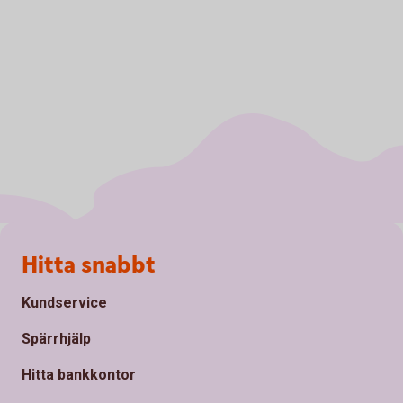
Sidfot
Hitta snabbt
Kundservice
Spärrhjälp
Hitta bankkontor