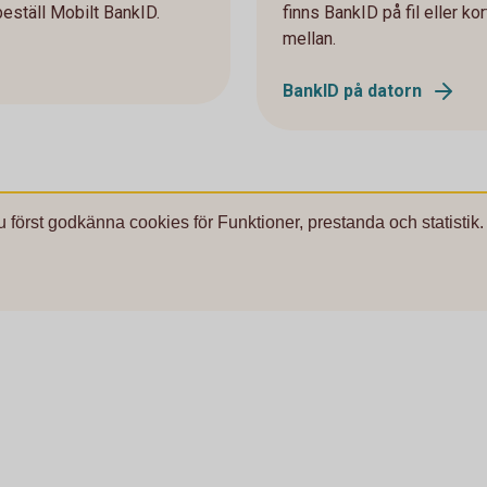
beställ Mobilt BankID.
finns BankID på fil eller kort
mellan.
BankID på datorn
u först godkänna cookies för Funktioner, prestanda och statistik.