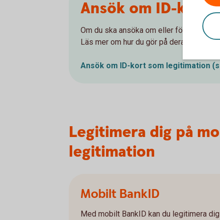
Ansök om ID-kort s
Om du ska ansöka om eller förnya ditt fy
Läs mer om hur du gör på deras webbpla
Ansök om ID-kort som legitimation (
Legitimera dig på mob
legitimation
Mobilt BankID
Med mobilt BankID kan du legitimera dig