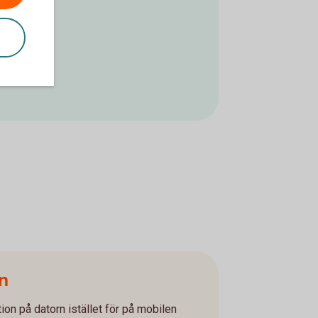
n
tion på datorn istället för på mobilen