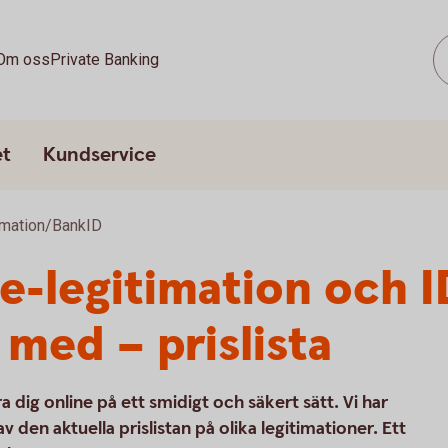
Om oss
Private Banking
et
Kundservice
imation/BankID
e-legitimation och I
 med – prislista
 dig online på ett smidigt och säkert sätt. Vi har
 den aktuella prislistan på olika legitimationer. Ett