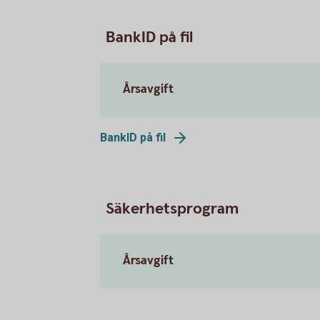
BankID på fil
Årsavgift
BankID på fil
Säkerhetsprogram
Årsavgift