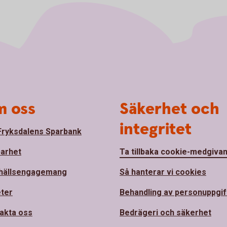
 oss
Säkerhet och
integritet
ryksdalens Sparbank
barhet
Ta tillbaka cookie-medgiva
hällsengagemang
Så hanterar vi cookies
ter
Behandling av personuppgif
akta oss
Bedrägeri och säkerhet