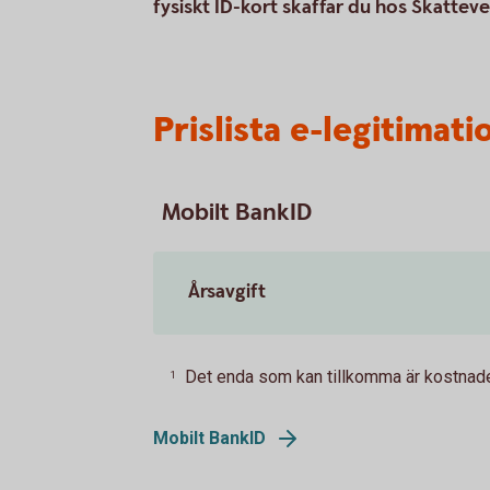
fysiskt ID-kort skaffar du hos Skatteve
Prislista e-legitimati
Mobilt BankID
Årsavgift
Det enda som kan tillkomma är kostnaden
1
Mobilt BankID