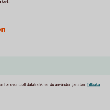
rket.
on
 för eventuell datatrafik när du använder tjänsten.
Tillbaka