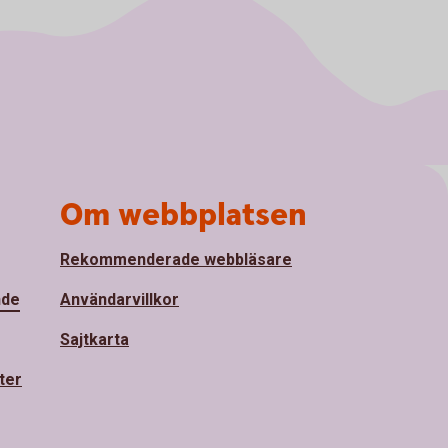
Om webbplatsen
Rekommenderade webbläsare
nde
Användarvillkor
Sajtkarta
ter