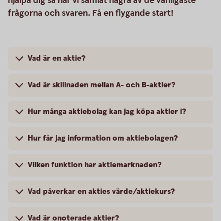
hjälpa dig så har vi samlat några av de vanligaste
frågorna och svaren. Få en flygande start!
Vad är en aktie?
Vad är skillnaden mellan A- och B-aktier?
Hur många aktiebolag kan jag köpa aktier i?
Hur får jag information om aktiebolagen?
Vilken funktion har aktiemarknaden?
Vad påverkar en akties värde/aktiekurs?
Vad är onoterade aktier?