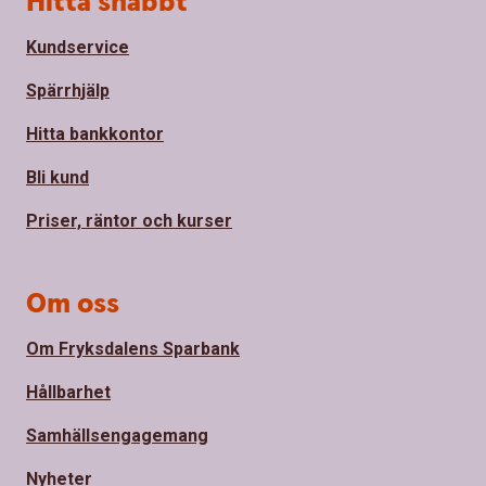
Hitta snabbt
Kundservice
Spärrhjälp
Hitta bankkontor
Bli kund
Priser, räntor och kurser
Om oss
Om Fryksdalens Sparbank
Hållbarhet
Samhällsengagemang
Nyheter