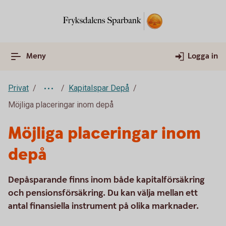
Meny
Logga in
Privat
Kapitalspar Depå
Möjliga placeringar inom depå
Möjliga placeringar inom
depå
Depåsparande finns inom både kapitalförsäkring
och pensionsförsäkring. Du kan välja mellan ett
antal finansiella instrument på olika marknader.