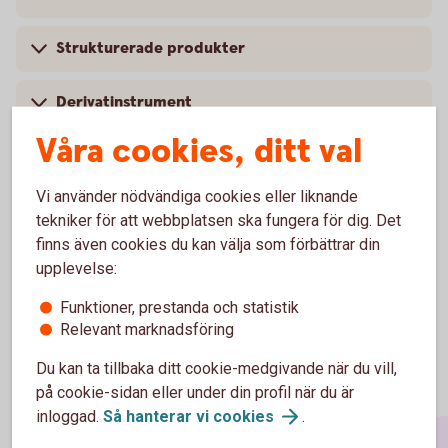
Strukturerade produkter
Derivatinstrument
Våra cookies, ditt val
Fonder
Vi använder nödvändiga cookies eller liknande
Otillåtna placeringar
tekniker för att webbplatsen ska fungera för dig. Det
finns även cookies du kan välja som förbättrar din
upplevelse:
Funktioner, prestanda och statistik
Relevant marknadsföring
Du kan ta tillbaka ditt cookie-medgivande när du vill,
på cookie-sidan eller under din profil när du är
inloggad.
Så hanterar vi
cookies
.