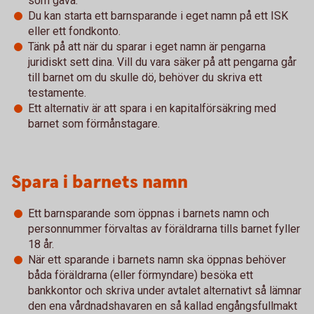
som gåva.
Du kan starta ett barnsparande i eget namn på ett ISK
eller ett fondkonto.
Tänk på att när du sparar i eget namn är pengarna
juridiskt sett dina. Vill du vara säker på att pengarna går
till barnet om du skulle dö, behöver du skriva ett
testamente.
Ett alternativ är att spara i en kapitalförsäkring med
barnet som förmånstagare.
Spara i barnets namn
Ett barnsparande som öppnas i barnets namn och
personnummer förvaltas av föräldrarna tills barnet fyller
18 år.
När ett sparande i barnets namn ska öppnas behöver
båda föräldrarna (eller förmyndare) besöka ett
bankkontor och skriva under avtalet alternativt så lämnar
den ena vårdnadshavaren en så kallad engångsfullmakt