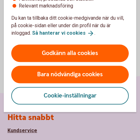
Investerarskyddet
Relevant marknadsföring
Insättningsgarantin
Du kan ta tillbaka ditt cookie-medgivande när du vill,
på cookie-sidan eller under din profil när du är
inloggad.
Så hanterar vi
cookies
.
Godkänn alla cookies
Bara nödvändiga cookies
Cookie-inställningar
Sidfot
Hitta snabbt
Kundservice