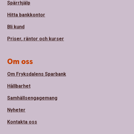
Spärrhjälp
Hitta bankkontor
Bli kund
Priser, räntor och kurser
Om oss
Om Fryksdalens Sparbank
Hållbarhet
Samhällsengagemang
Nyheter
Kontakta oss