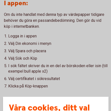
I appen:
Om du inte handlat med denna typ av värdepapper tidigare
behöver du göra en passandebedömning. Den gör du vid
köp i internetbanken.
Logga in i appen
Välj Din ekonomi i menyn
Välj Spara och placera
Välj Sök och Köp
I sök fältet skriver du in en del av börskoden eller isin (till
exempel bull apple x2)
Välj certifikatet i sökresultatet
Klicka på Köp-knappen
Kostnader
Våra cookies, ditt val