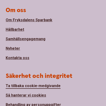
Om oss
Om Fryksdalens Sparbank
Hållbarhet
Samhällsengagemang
Nyheter
Kontakta oss
Säkerhet och integritet
Ta tillbaka cookie-medgivande
Så hanterar vi cookies
Behandling av personuppgifter