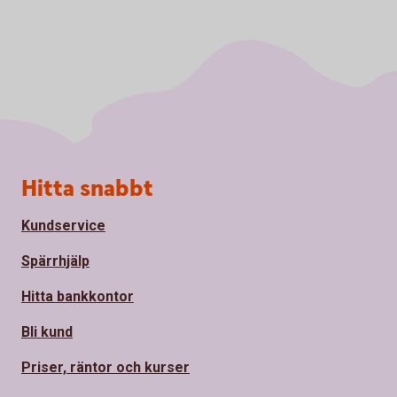
Sidfot
Hitta snabbt
Kundservice
Spärrhjälp
Hitta bankkontor
Bli kund
Priser, räntor och kurser