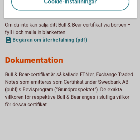
Cookie-inställningar
Bull & Bear-certifikat - villkor och
grundprospekt
Om du inte kan sälja ditt Bull & Bear certifikat via börsen –
fyll i och maila in blanketten
Begäran om återbetalning (pdf)
Dokumentation
Bull & Bear-certifikat är så kallade ETN:er, Exchange Traded
Notes som emitteras som Certifikat under Swedbank AB
(publ):s Bevisprogram (”Grundprospektet”). De exakta
villkoren för respektive Bull & Bear anges i slutliga villkor
för dessa certifikat.