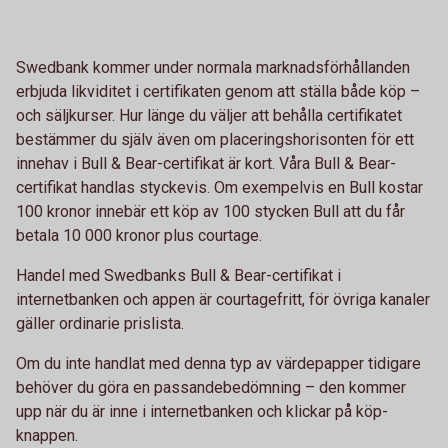
Swedbank kommer under normala marknadsförhållanden
erbjuda likviditet i certifikaten genom att ställa både köp –
och säljkurser. Hur länge du väljer att behålla certifikatet
bestämmer du själv även om placeringshorisonten för ett
innehav i Bull & Bear-certifikat är kort. Våra Bull & Bear-
certifikat handlas styckevis. Om exempelvis en Bull kostar
100 kronor innebär ett köp av 100 stycken Bull att du får
betala 10 000 kronor plus courtage.
Handel med Swedbanks Bull & Bear-certifikat i
internetbanken och appen är courtagefritt, för övriga kanaler
gäller ordinarie prislista.
Om du inte handlat med denna typ av värdepapper tidigare
behöver du göra en passandebedömning – den kommer
upp när du är inne i internetbanken och klickar på köp-
knappen.