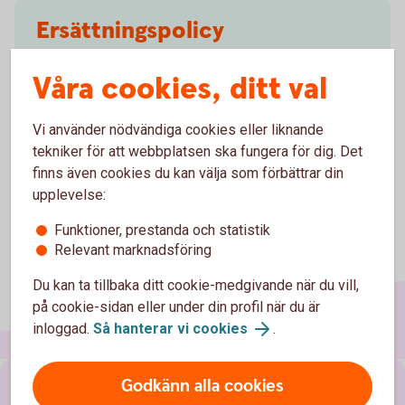
Ersättningspolicy
Våra cookies, ditt val
Fryksdalens Sparbanks ersättningspolicy
Vi använder nödvändiga cookies eller liknande
tekniker för att webbplatsen ska fungera för dig. Det
finns även cookies du kan välja som förbättrar din
upplevelse:
Funktioner, prestanda och statistik
Relevant marknadsföring
Du kan ta tillbaka ditt cookie-medgivande när du vill,
på cookie-sidan eller under din profil när du är
inloggad.
Så hanterar vi cookies
.
Godkänn alla cookies
Sidfot
Hitta snabbt