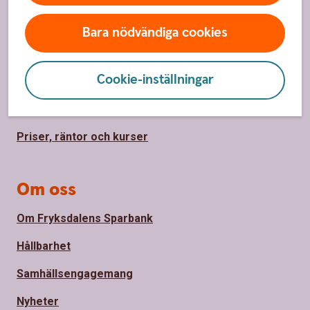
Kundservice
Bara nödvändiga cookies
Spärrhjälp
Cookie-inställningar
Hitta bankkontor
Bli kund
Priser, räntor och kurser
Om oss
Om Fryksdalens Sparbank
Hållbarhet
Samhällsengagemang
Nyheter