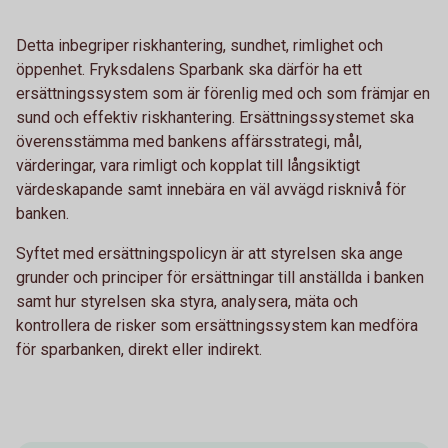
Detta inbegriper riskhantering, sundhet, rimlighet och
öppenhet. Fryksdalens Sparbank ska därför ha ett
ersättningssystem som är förenlig med och som främjar en
sund och effektiv riskhantering. Ersättningssystemet ska
överensstämma med bankens affärsstrategi, mål,
värderingar, vara rimligt och kopplat till långsiktigt
värdeskapande samt innebära en väl avvägd risknivå för
banken.
Syftet med ersättningspolicyn är att styrelsen ska ange
grunder och principer för ersättningar till anställda i banken
samt hur styrelsen ska styra, analysera, mäta och
kontrollera de risker som ersättningssystem kan medföra
för sparbanken, direkt eller indirekt.