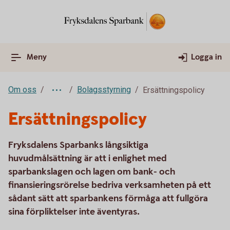
Meny
Logga in
Om oss
Bolagsstyrning
Ersättningspolicy
Ersättningspolicy
Fryksdalens Sparbanks långsiktiga
huvudmålsättning är att i enlighet med
sparbankslagen och lagen om bank- och
finansieringsrörelse bedriva verksamheten på ett
sådant sätt att sparbankens förmåga att fullgöra
sina förpliktelser inte äventyras.