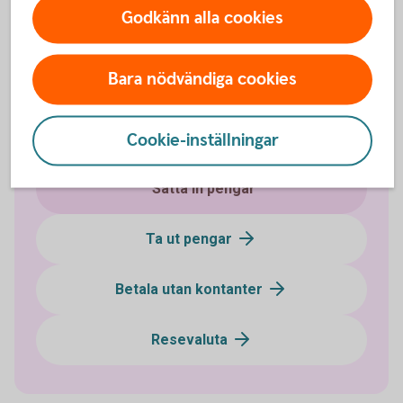
Godkänn alla cookies
Bara nödvändiga cookies
Kontanter och bankomater
Gamla sedlar och mynt
Cookie-inställningar
Sätta in pengar
Ta ut pengar
Betala utan kontanter
Resevaluta