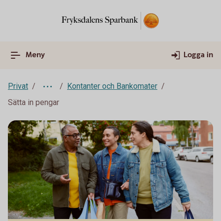
Meny
Logga in
Privat
Kontanter och Bankomater
Sätta in pengar