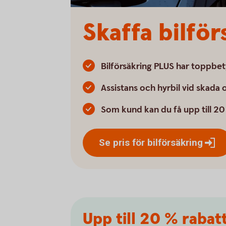
Skaffa bilför
Bilförsäkring PLUS har toppb
Assistans och hyrbil vid skada 
Som kund kan du få upp till 20
Se pris för
bilförsäkring
Upp till 20 % rabat