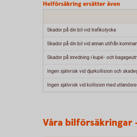
Helförsäkring ersätter även
Skador på din bil vid trafikolycka
Skador på din bil vid annan utifrån komm
Skador på inredning i kupé- och bagageu
Ingen självrisk vid djurkollision och skad
Ingen självrisk vid kollision med utlandsre
Våra bilförsäkringar 