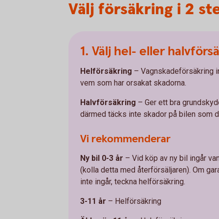
Välj försäkring i 2 st
1. Välj hel- eller halvförs
Helförsäkring
– Vagnskadeförsäkring in
vem som har orsakat skadorna.
Halvförsäkring
– Ger ett bra grundskyd
därmed täcks inte skador på bilen som du
Vi rekommenderar
Ny bil 0-3 år
– Vid köp av ny bil ingår va
(kolla detta med återförsäljaren). Om gar
inte ingår, teckna helförsäkring.
3-11 år
– Helförsäkring