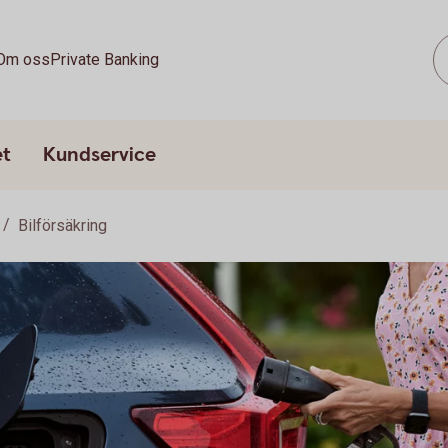
Om oss
Private Banking
et
Kundservice
Bilförsäkring