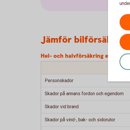
under
Jämför bilförsäkring
Hel- och halvförsäkring ersätter
Personskador
Skador på annans fordon och egendom
Skador vid brand
Skador på vind-, bak- och sidorutor