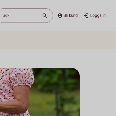
Sök
Bli kund
Logga in