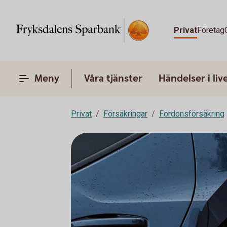
Privat
Företag
Meny
Våra tjänster
Händelser i liv
Privat
Försäkringar
Fordonsförsäkring