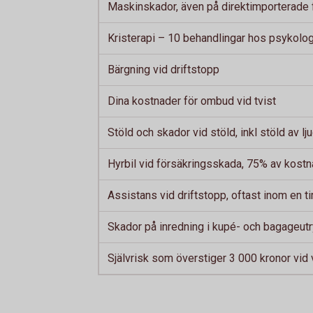
Maskinskador, även på direktimporterade 
Kristerapi – 10 behandlingar hos psykolo
Bärgning vid driftstopp
Dina kostnader för ombud vid tvist
Stöld och skador vid stöld, inkl stöld av lj
Hyrbil vid försäkringsskada, 75% av kostn
Assistans vid driftstopp, oftast inom en 
Skador på inredning i kupé- och bagageu
Självrisk som överstiger 3 000 kronor vid