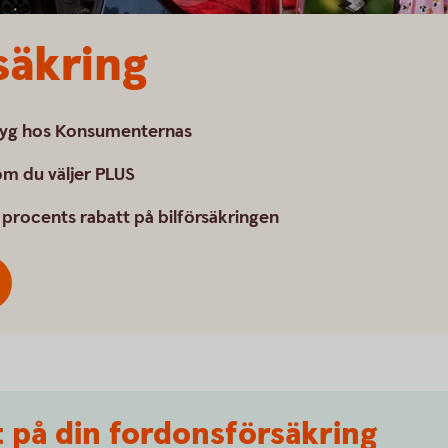
säkring
etyg hos Konsumenternas
om du väljer PLUS
 procents rabatt på bilförsäkringen
t på din fordonsförsäkring