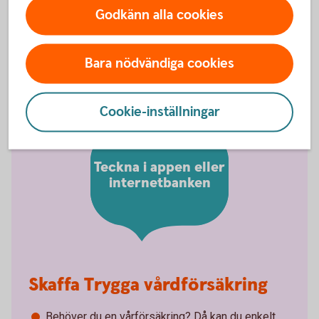
Godkänn alla cookies
Har sjukvårdsförsäkring ändrat namn?
Hur avslutar jag min försäkring?
Bara nödvändiga cookies
Cookie-inställningar
Teckna i appen eller
internetbanken
Skaffa Trygga vårdförsäkring
Behöver du en vårförsäkring? Då kan du enkelt