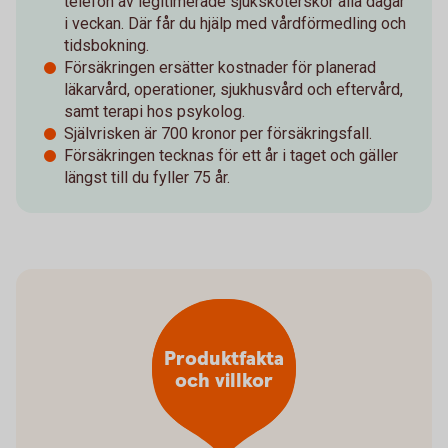
telefon av legitimerade sjuksköterskor alla dagar
i veckan. Där får du hjälp med vårdförmedling och
tidsbokning.
Försäkringen ersätter kostnader för planerad
läkarvård, operationer, sjukhusvård och eftervård,
samt terapi hos psykolog.
Självrisken är 700 kronor per försäkringsfall.
Försäkringen tecknas för ett år i taget och gäller
längst till du fyller 75 år.
Produktfakta
och villkor