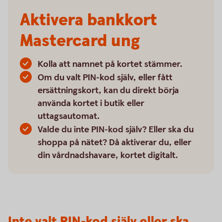
Aktivera bankkort
Mastercard ung
Kolla att namnet på kortet stämmer.
Om du valt PIN-kod själv, eller fått
ersättningskort, kan du direkt börja
använda kortet i butik eller
uttagsautomat.
Valde du inte PIN-kod själv? Eller ska du
shoppa på nätet? Då aktiverar du, eller
din vårdnadshavare, kortet digitalt.
Inte valt PIN-kod själv eller ska