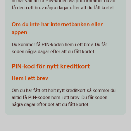
du har valt att få PIN-koden via post kommer du att
få den i ett brev några dagar efter att du fått kortet.
Om du inte har internetbanken eller
appen
Du kommer få PIN-koden hem i ett brev. Du får
koden några dagar efter att du fått kortet.
PIN-kod för nytt kreditkort
Hem i ett brev
Om du har fått ett helt nytt kreditkort så kommer du
alltid få PIN-koden hem i ett brev. Du får koden
några dagar efter det att du fått kortet.