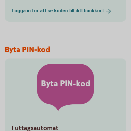
Logga in för att se koden till ditt
bankkort
Byta PIN-kod
Byta PIN-kod
I uttagsautomat