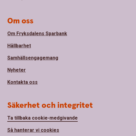
Om oss
Om Fryksdalens Sparbank
Hållbarhet
Samhällsengagemang
Nyheter
Kontakta oss
Säkerhet och integritet
Ta tillbaka cookie-medgivande
Så hanterar vi cookies