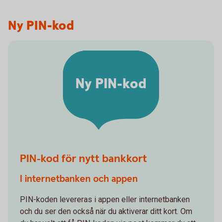
Ny PIN-kod
Ny PIN-kod
PIN-kod för nytt bankkort
I internetbanken och appen
PIN-koden levereras i appen eller internetbanken
och du ser den också när du aktiverar ditt kort. Om