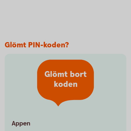
Glömt PIN-koden?
Glömt bort
koden
Appen