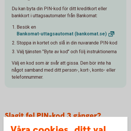
Du kan byta din PIN-kod för ditt kreditkort eller
bankkort i uttagsautomater från Bankomat:
Besök en
Bankomat-uttagsautomat
(bankomat.se)
Stoppa in kortet och slå in din nuvarande PIN-kod
Välj tjänsten "Byte av kod" och följ instruktionerna
Välj en kod
som är
svår att gissa. Den bör inte ha
något samband med ditt person-, kort-, konto- eller
telefonnummer.
Slagit fel PIN-kod 3 gånger?
Våra cookies, ditt val