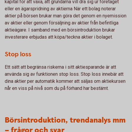
kapital för att växa, att grundarna vill dra sig ur företaget
eller en ägarspridning av aktierna När ett bolag noterar
aktier på börsen brukar man göra det genom en nyemission
av aktier eller genom försäljning av aktier från befintliga
aktieägare. I samband med en börsintroduktion brukar
investerare erbjudas att köpa/teckna aktier i bolaget.
Stop loss
Ett sätt att begränsa riskerna i sitt aktiesparande är att
använda sig av funktionen stop loss. Stop loss innebär att
dina aktier per automatik kommer att säljas om aktiekursen
når en viss på nivå som du på förhand har bestämt.
Börsintroduktion, trendanalys mm
– frågor och svar