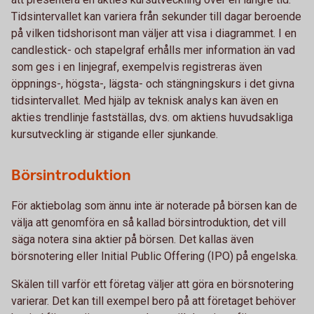
Tidsintervallet kan variera från sekunder till dagar beroende
på vilken tidshorisont man väljer att visa i diagrammet. I en
candlestick- och stapelgraf erhålls mer information än vad
som ges i en linjegraf, exempelvis registreras även
öppnings-, högsta-, lägsta- och stängningskurs i det givna
tidsintervallet. Med hjälp av teknisk analys kan även en
akties trendlinje fastställas, dvs. om aktiens huvudsakliga
kursutveckling är stigande eller sjunkande.
Börsintroduktion
För aktiebolag som ännu inte är noterade på börsen kan de
välja att genomföra en så kallad börsintroduktion, det vill
säga notera sina aktier på börsen. Det kallas även
börsnotering eller Initial Public Offering (IPO) på engelska.
Skälen till varför ett företag väljer att göra en börsnotering
varierar. Det kan till exempel bero på att företaget behöver