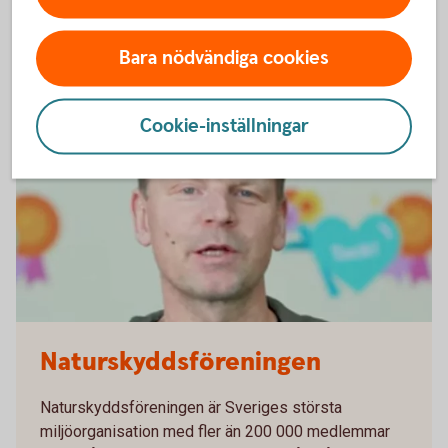
Se filmen med Majblomman
(youtube.com)
Bara nödvändiga cookies
Cookie-inställningar
Naturskyddsföreningen
Naturskyddsföreningen är Sveriges största
miljöorganisation med fler än 200 000 medlemmar