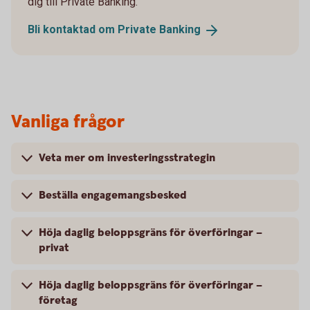
dig till Private Banking.
Bli kontaktad om Private
Banking
Vanliga frågor
Veta mer om investeringsstrategin
Beställa engagemangsbesked
Höja daglig beloppsgräns för överföringar –
privat
Höja daglig beloppsgräns för överföringar –
företag