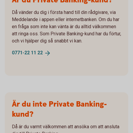
Är du Private Banking-kund?
Då vänder du dig i första hand till din rådgivare, via
Meddelande i appen eller internetbanken. Om du har
en fråga som inte kan vänta är du alltid välkommen
att ringa oss. Som Private Banking-kund har du förtur,
och vi hjälper dig så snabbt vi kan.
0771-22 11
22
Är du inte Private Banking-
kund?
Då är du varmt välkommen att ansöka om att ansluta