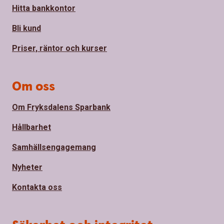
Hitta bankkontor
Bli kund
Priser, räntor och kurser
Om oss
Om Fryksdalens Sparbank
Hållbarhet
Samhällsengagemang
Nyheter
Kontakta oss