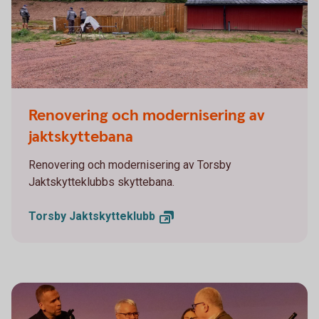
Torsby Jaktskytteklubb
Renovering och modernisering av
jaktskyttebana
Renovering och modernisering av Torsby
Jaktskytteklubbs skyttebana.
Torsby
Jaktskytteklubb