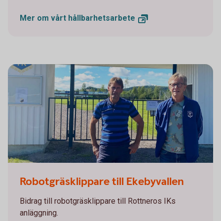
Mer om vårt
hållbarhetsarbete
Rottneros IK
Robotgräsklippare till Ekebyvallen
Bidrag till robotgräsklippare till Rottneros IKs
anläggning.