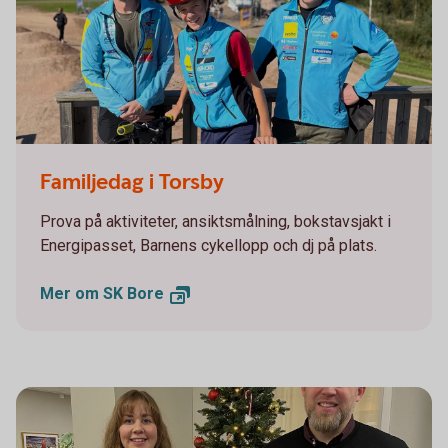
Familjedag i Torsby 2025
Familjedag i Torsby
Prova på aktiviteter, ansiktsmålning, bokstavsjakt i
Energipasset, Barnens cykellopp och dj på plats.
Mer om SK
Bore