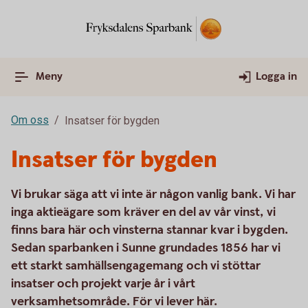
Meny
Logga in
Om oss
Insatser för bygden
Insatser för bygden
Vi brukar säga att vi inte är någon vanlig bank. Vi har
inga aktieägare som kräver en del av vår vinst, vi
finns bara här och vinsterna stannar kvar i bygden.
Sedan sparbanken i Sunne grundades 1856 har vi
ett starkt samhällsengagemang och vi stöttar
insatser och projekt varje år i vårt
verksamhetsområde. För vi lever här.