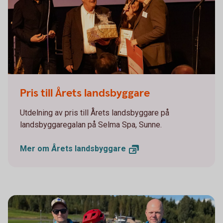
Årets landsbyggaregala 2025
Pris till Årets landsbyggare
Utdelning av pris till Årets landsbyggare på
landsbyggaregalan på Selma Spa, Sunne.
Mer om Årets
landsbyggare