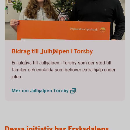
Bidrag till Julhjälpen i Torsby 2025
Bidrag till Julhjälpen i Torsby
En julgåva till Julhjälpen i Torsby som ger stöd till
familjer och enskilda som behöver extra hjälp under
julen.
Mer om Julhjälpen
Torsby
Dessa initiativ har Fryksdalens