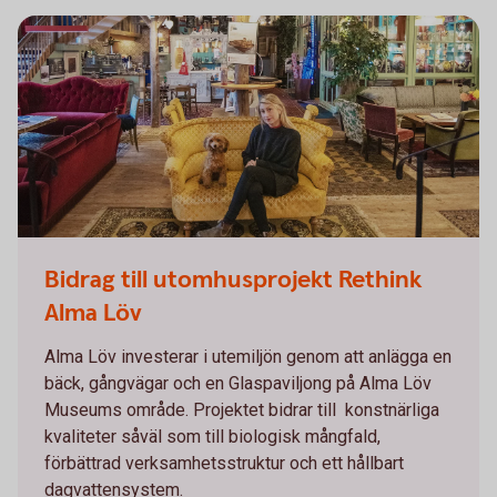
Bidrag till utomhusprojekt Rethink
Alma Löv
Alma Löv investerar i utemiljön genom att anlägga en
bäck, gångvägar och en Glaspaviljong på Alma Löv
Museums område. Projektet bidrar till konstnärliga
kvaliteter såväl som till biologisk mångfald,
förbättrad verksamhetsstruktur och ett hållbart
dagvattensystem.