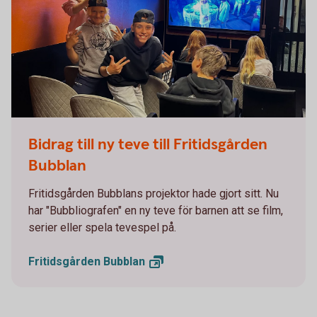
Bubblans biograf
Bidrag till ny teve till Fritidsgården
Bubblan
Fritidsgården Bubblans projektor hade gjort sitt. Nu
har "Bubbliografen" en ny teve för barnen att se film,
serier eller spela tevespel på.
Fritidsgården
Bubblan