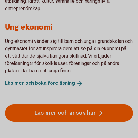
utbildning, idrott, kultur, samhälle och näringsliv &
entreprenörskap.
Ung ekonomi
Ung ekonomi vänder sig till barn och unga i grundskolan och
gymnasiet för att inspirera dem att se på sin ekonomi på
ett sätt där de själva kan göra skillnad. Vi erbjuder
föreläsningar för skolklasser, föreningar och på andra
platser där barn och unga finns.
Läs mer och boka
föreläsning
Läs mer och ansök
här