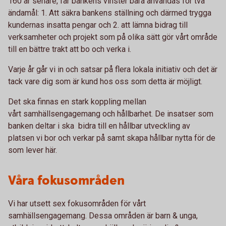
160 år senare, får bankens vinster bara användas för två
ändamål: 1. Att säkra bankens ställning och därmed trygga
kundernas insatta pengar och 2. att lämna bidrag till
verksamheter och projekt som på olika sätt gör vårt område
till en bättre trakt att bo och verka i.
Varje år går vi in och satsar på flera lokala initiativ och det är
tack vare dig som är kund hos oss som detta är möjligt.
Det ska finnas en stark koppling mellan
vårt samhällsengagemang och hållbarhet. De insatser som
banken deltar i ska bidra till en hållbar utveckling av
platsen vi bor och verkar på samt skapa hållbar nytta för de
som lever här.
Våra fokusområden
Vi har utsett sex fokusområden för vårt
samhällsengagemang. Dessa områden är barn & unga,