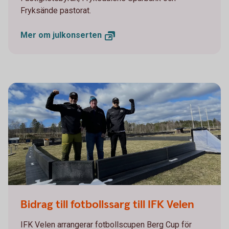
Fryksände pastorat.
Mer om
julkonserten
IFK Velen
Bidrag till fotbollssarg till IFK Velen
IFK Velen arrangerar fotbollscupen Berg Cup för