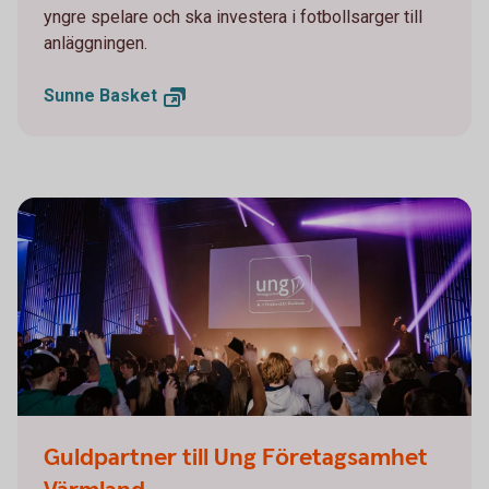
yngre spelare och ska investera i fotbollsarger till
anläggningen.
Sunne
Basket
Guldpartner till Ung Företagsamhet