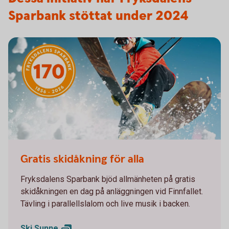
Sparbank stöttat under 2024
Banken i backen
Gratis skidåkning för alla
Fryksdalens Sparbank bjöd allmänheten på gratis
skidåkningen en dag på anläggningen vid Finnfallet.
Tävling i parallellslalom och live musik i backen.
Ski
Sunne