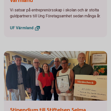
Värmland
Vi satsar på entreprenörsskap i skolan och är stolta
guldpartners till Ung Företagsamhet sedan många år.
UF
Värmland
Stipendie till Stiftelsen Selma Lagerlöfs Litteraturpris
Stipendium till Stiftelsen Selma