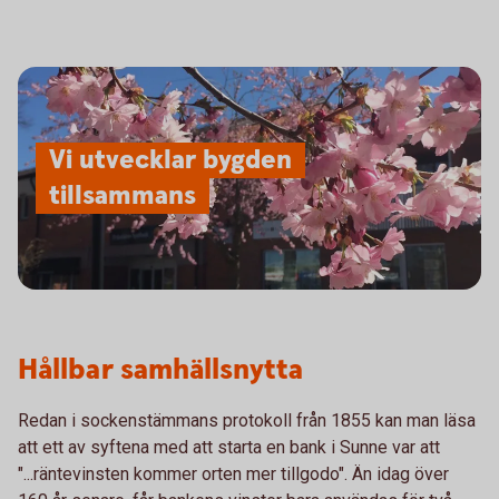
Vi utvecklar bygden
tillsammans
Hållbar samhällsnytta
Redan i sockenstämmans protokoll från 1855 kan man läsa
att ett av syftena med att starta en bank i Sunne var att
"...räntevinsten kommer orten mer tillgodo". Än idag över