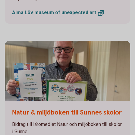
Alma Löv museum of unexpected
art
Natur och miljöboken
Natur & miljöboken till Sunnes skolor
Bidrag till läromedlet Natur och miljöboken till skolor
i Sunne.