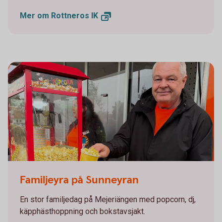
Mer om Rottneros
IK
Familjeyra i Sunne
Familjeyra på Sunneyran
En stor familjedag på Mejeriängen med popcorn, dj,
käpphästhoppning och bokstavsjakt.