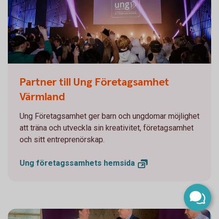
Partner till Ung Företagsamhet
Värmland
Ung Företagsamhet ger barn och ungdomar möjlighet
att träna och utveckla sin kreativitet, företagsamhet
och sitt entreprenörskap.
Ung företagssamhets
hemsida