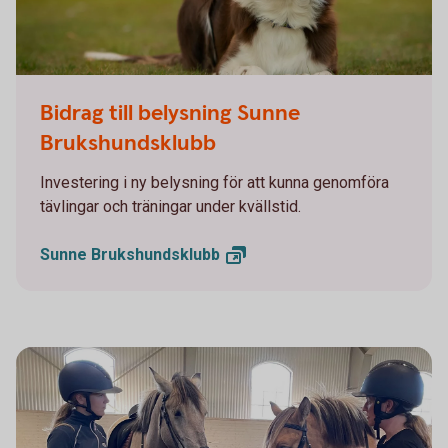
Border collie
Bidrag till belysning Sunne
Brukshundsklubb
Investering i ny belysning för att kunna genomföra
tävlingar och träningar under kvällstid.
Sunne
Brukshundsklubb