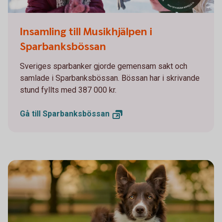
Musikhjälpen 2025
Insamling till Musikhjälpen i
Sparbanksbössan
Sveriges sparbanker gjorde gemensam sakt och
samlade i Sparbanksbössan. Bössan har i skrivande
stund fyllts med 387 000 kr.
Gå till
Sparbanksbössan