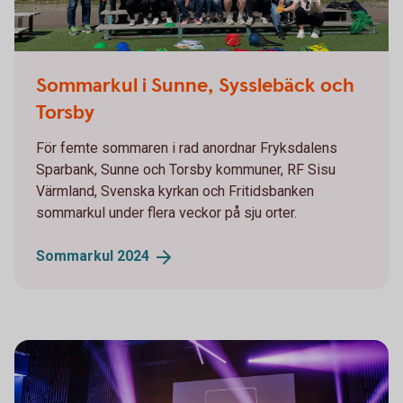
Sommarkul i Sunne, Sysslebäck och
Torsby
För femte sommaren i rad anordnar Fryksdalens
Sparbank, Sunne och Torsby kommuner, RF Sisu
Värmland, Svenska kyrkan och Fritidsbanken
sommarkul under flera veckor på sju orter.
Sommarkul
2024