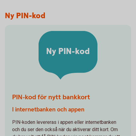
Ny PIN-kod
Ny PIN-kod
PIN-kod för nytt bankkort
I internetbanken och appen
PIN-koden levereras i appen eller internetbanken
och du ser den också när du aktiverar ditt kort. Om