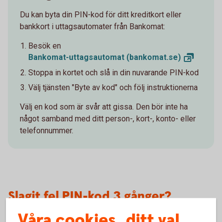
Du kan byta din PIN-kod för ditt kreditkort eller
bankkort i uttagsautomater från Bankomat:
Besök en
Bankomat-uttagsautomat
(bankomat.se)
Stoppa in kortet och slå in din nuvarande PIN-kod
Välj tjänsten "Byte av kod" och följ instruktionerna
Välj en kod
som är
svår att gissa. Den bör inte ha
något samband med ditt person-, kort-, konto- eller
telefonnummer.
Slagit fel PIN-kod 3 gånger?
Våra cookies, ditt val