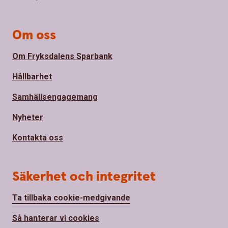
Om oss
Om Fryksdalens Sparbank
Hållbarhet
Samhällsengagemang
Nyheter
Kontakta oss
Säkerhet och integritet
Ta tillbaka cookie-medgivande
Så hanterar vi cookies