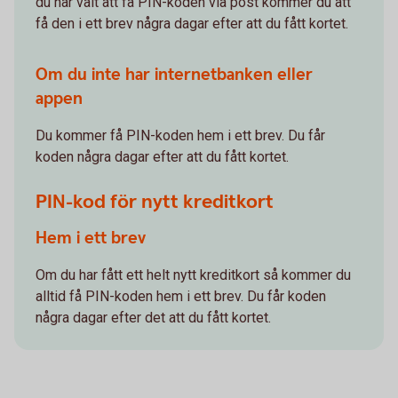
du har valt att få PIN-koden via post kommer du att
få den i ett brev några dagar efter att du fått kortet.
Om du inte har internetbanken eller
appen
Du kommer få PIN-koden hem i ett brev. Du får
koden några dagar efter att du fått kortet.
PIN-kod för nytt kreditkort
Hem i ett brev
Om du har fått ett helt nytt kreditkort så kommer du
alltid få PIN-koden hem i ett brev. Du får koden
några dagar efter det att du fått kortet.