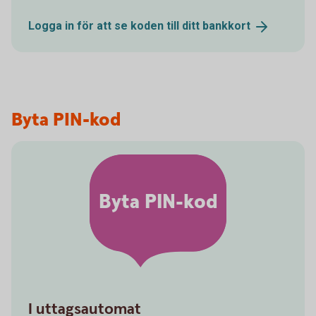
Logga in för att se koden till ditt
bankkort
Byta PIN-kod
Byta PIN-kod
I uttagsautomat