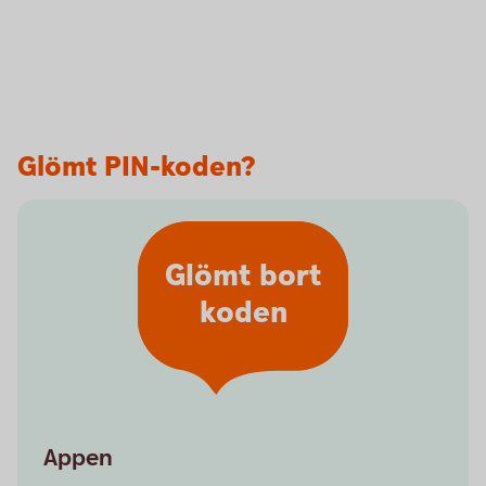
Glömt PIN-koden?
Glömt bort
koden
Appen